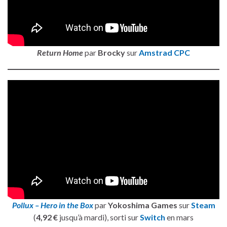
Return Home
par
Brocky
sur
Amstrad CPC
Pollux – Hero in the Box
par
Yokoshima Games
sur
Steam
(
4,92 €
jusqu’à mardi), sorti sur
Switch
en mars