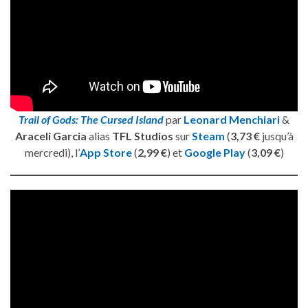
Trail of Gods: The Cursed Island
par
Leonard Menchiari
&
Araceli Garcia
alias
TFL Studios
sur
Steam
(
3,73 €
jusqu’à
mercredi), l’
App Store
(
2,99 €
) et
Google Play
(
3,09 €
)