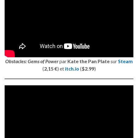
Obstacles: Gems of Power
par
Kate the Pan Plate
sur
Steam
(
2,15 €
) et
itch.io
(
$2.99
)