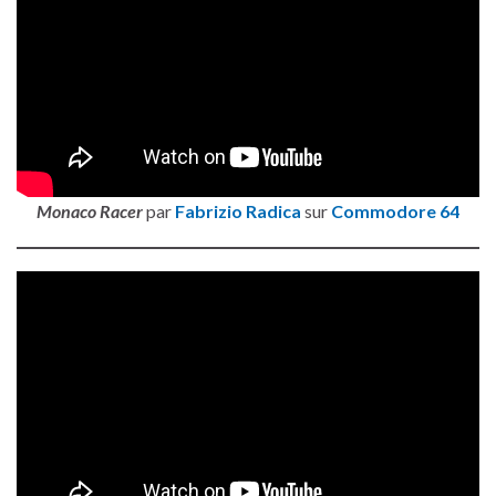
Monaco Racer
par
Fabrizio Radica
sur
Commodore 64