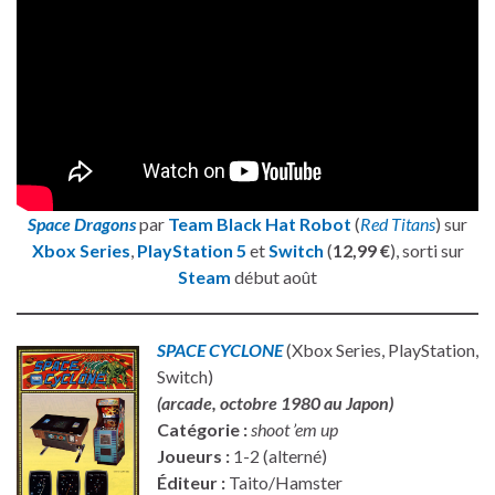
Space Dragons
par
Team Black Hat Robot
(
Red Titans
) sur
Xbox Series
,
PlayStation 5
et
Switch
(
12,99 €
), sorti sur
Steam
début août
SPACE CYCLONE
(Xbox Series, PlayStation,
Switch)
(arcade, octobre 1980 au Japon)
Catégorie :
shoot ’em up
Joueurs :
1-2 (alterné)
Éditeur :
Taito/Hamster