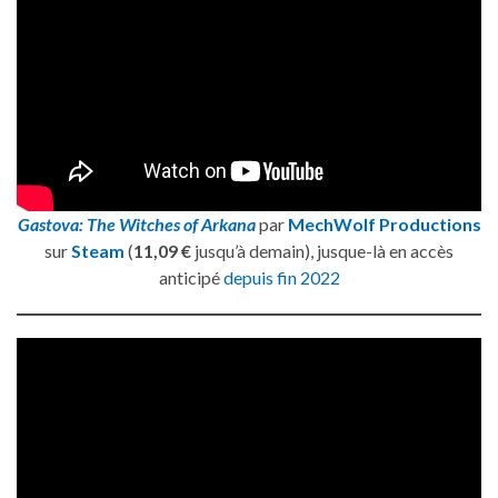
Gastova: The Witches of Arkana
par
MechWolf Productions
sur
Steam
(
11,09 €
jusqu’à demain), jusque-là en accès
anticipé
depuis fin 2022