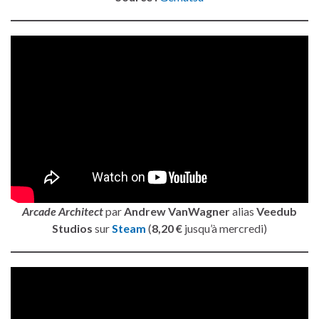
Arcade Architect
par
Andrew VanWagner
alias
Veedub
Studios
sur
Steam
(
8,20 €
jusqu’à mercredi)