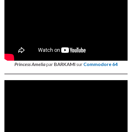
Princess Amelia
par
BARKAMI
sur
Commodore 64