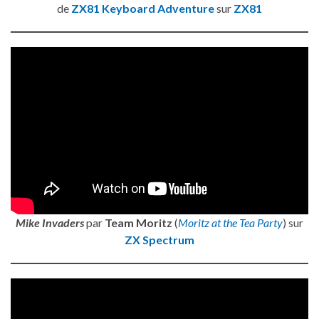
de
ZX81 Keyboard Adventure
sur
ZX81
Mike Invaders
par
Team Moritz
(
Moritz at the Tea Party
) sur
ZX Spectrum