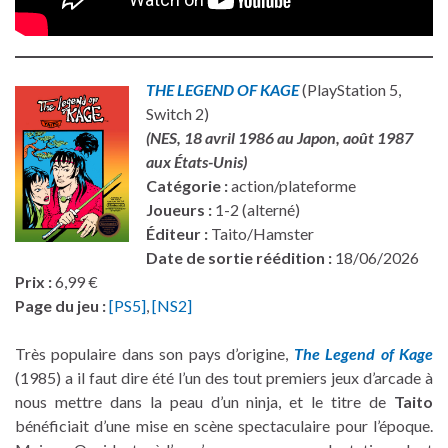
THE LEGEND OF KAGE
(PlayStation 5,
Switch 2)
(NES, 18 avril 1986 au Japon, août 1987
aux États-Unis)
Catégorie :
action/plateforme
Joueurs :
1-2 (alterné)
Éditeur :
Taito/Hamster
Date de sortie réédition :
18/06/2026
Prix :
6,99 €
Page du jeu :
[PS5]
,
[NS2]
Très populaire dans son pays d’origine,
The Legend of Kage
(1985) a il faut dire été l’un des tout premiers jeux d’arcade à
nous mettre dans la peau d’un ninja, et le titre de
Taito
bénéficiait d’une mise en scène spectaculaire pour l’époque.