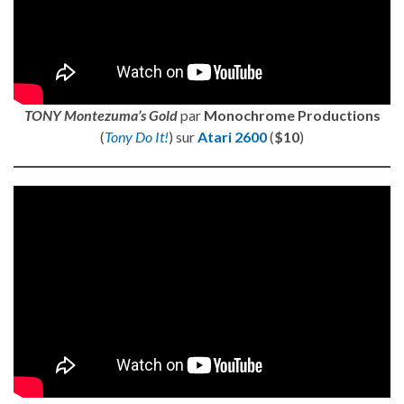
TONY Montezuma’s Gold
par
Monochrome Productions
(
Tony Do It!
) sur
Atari 2600
(
$10
)