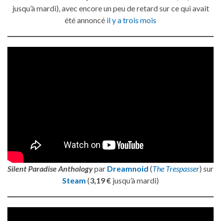
jusqu’à mardi), avec encore un peu de retard sur ce qui avait
été annoncé
il y a trois mois
Silent Paradise Anthology
par
Dreamnoid
(
The Trespasser
) sur
Steam
(
3,19 €
jusqu’à mardi)