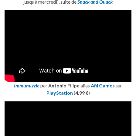
jusqu’à mercredi), suite de
Snack and Quack
Immunuzzle
par
Antonio Filipe
alias
Afil Games
sur
PlayStation
(
4,99 €
)