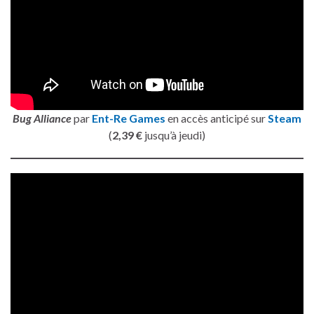
Bug Alliance
par
Ent-Re Games
en accès anticipé sur
Steam
(
2,39 €
jusqu’à jeudi)