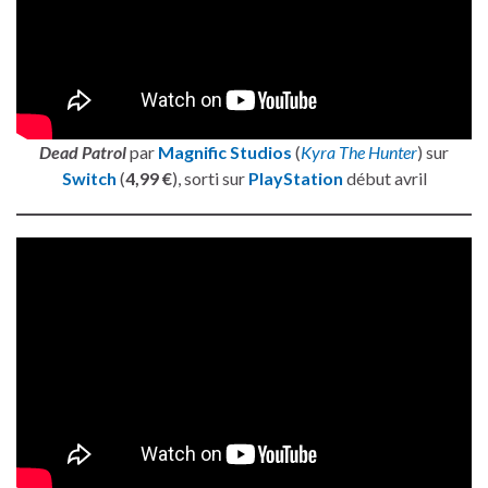
Dead Patrol
par
Magnific Studios
(
Kyra The Hunter
) sur
Switch
(
4,99 €
), sorti sur
PlayStation
début avril