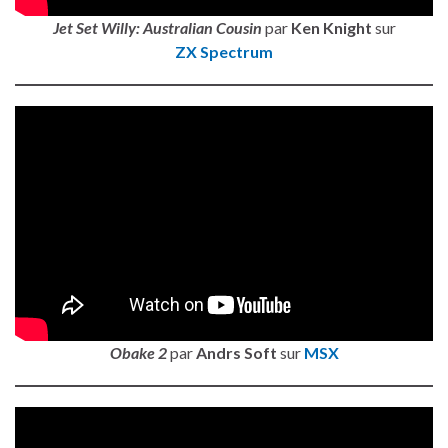
Jet Set Willy: Australian Cousin
par
Ken Knight
sur
ZX Spectrum
Obake 2
par
Andrs Soft
sur
MSX