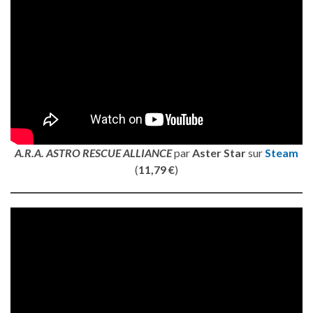
A.R.A. ASTRO RESCUE ALLIANCE
par
Aster Star
sur
Steam
(
11,79 €
)