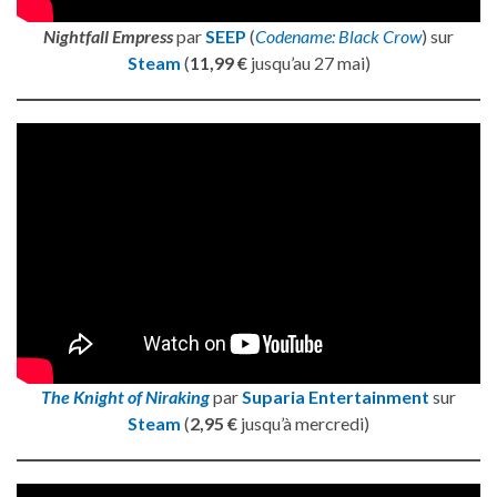
Nightfall Empress
par
SEEP
(
Codename: Black Crow
) sur
Steam
(
11,99 €
jusqu’au 27 mai)
The Knight of Niraking
par
Suparia Entertainment
sur
Steam
(
2,95 €
jusqu’à mercredi)