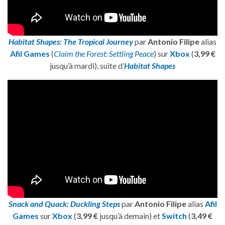
Habitat Shapes: The Tropical Journey
par
Antonio Filipe
alias
Afil Games
(
Claim the Forest: Settling Peace
) sur
Xbox
(
3,99 €
jusqu’à mardi), suite d’
Habitat Shapes
Snack and Quack: Duckling Steps
par
Antonio Filipe
alias
Afil
Games
sur
Xbox
(
3,99 €
jusqu’à demain) et
Switch
(
3,49 €