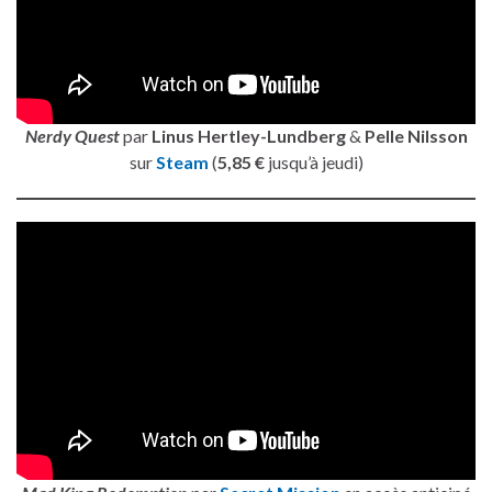
Nerdy Quest
par
Linus Hertley-Lundberg
&
Pelle Nilsson
sur
Steam
(
5,85 €
jusqu’à jeudi)