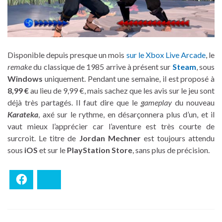
Disponible depuis presque un mois
sur le Xbox Live Arcade
, le
remake
du classique de 1985 arrive à présent sur
Steam
, sous
Windows
uniquement. Pendant une semaine, il est proposé à
8,99 €
au lieu de 9,99 €, mais sachez que les avis sur le jeu sont
déjà très partagés. Il faut dire que le
gameplay
du nouveau
Karateka
, axé sur le rythme, en désarçonnera plus d’un, et il
vaut mieux l’apprécier car l’aventure est très courte de
surcroit. Le titre de
Jordan Mechner
est toujours attendu
sous
iOS
et sur le
PlayStation Store
, sans plus de précision.
Facebook
Bluesky