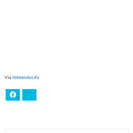
Via
NintendoLife
Facebook
Bluesky