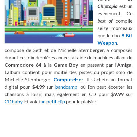
Chiptopia
est un
évènement. Ce
best of
compile
seize morceaux
que le duo
8 Bit
Weapon
,
composé de Seth et de Michelle Sternberger, a composés
durant ces dix dernières années à l’aide de machines allant du
Commodore 64
à la
Game Boy
en passant par l’
Amiga
.
L’album contient pour moitié des pistes du projet solo de
Michelle Sternberger,
ComputeHer
. Il s’achète au format
digital pour
$4.99
sur
bandcamp
, où l’on peut écouter les
chansons à loisir, mais également en CD pour
$9.99
sur
CDbaby
. Et voici
un petit clip
pour le plaisir :