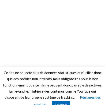
Ce site ne collecte plus de données statistiques et n'utilise donc
que des cookies non intrusifs, mais obligatoires pour le bon
fonctionnement du site ; ils ne peuvent donc pas être désactivés.
En revanche, il intègre des contenus comme YouTube qui
disposent de leur propre système de tracking.
Réglages des
© 2026 Le Mag de MO5.COM.
cookies
Accepter