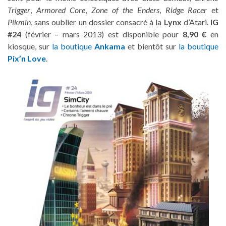
Trigger
,
Armored Core
,
Zone of the Enders
,
Ridge Racer
et
Pikmin
, sans oublier un dossier consacré à la
Lynx
d’Atari.
IG
#24
(février – mars 2013) est disponible pour
8,90 €
en
kiosque, sur
la boutique
Ankama
et bientôt sur
la boutique
Pix’n Love
.