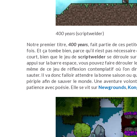
400 years
(scriptwelder)
Notre premier titre,
400 years
, fait partie de ces peti
fois. Et ça tombe bien, parce qu’il n’est pas nécessaire d
court, bien que le jeu de
scriptwelder
se déroule sur
appui sur la barre espace, vous pouvez faire dérouler le
même de ce jeu de réflexion contemplatif où l’on di
sauter. Il va donc falloir attendre la bonne saison ou 
périple afin de sauver le monde. Une aventure volont
patience avec poésie. Elle se vit sur
Newgrounds
,
Kon