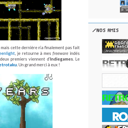
/NOS AMIS
 mais cette dernière n’a finalement pas fait
eenlight
, je retourne à mes
freeware
indés
 deux premiers viennent d’
Indiegames
. Le
etrotaku
. Un grand merci à eux !