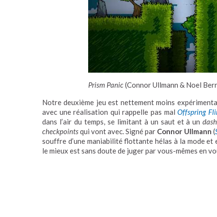
Prism Panic
(Connor Ullmann & Noel Berr
Notre deuxième jeu est nettement moins expérimental
avec une réalisation qui rappelle pas mal
Offspring Fli
dans l’air du temps, se limitant à un saut et à un
das
checkpoints
qui vont avec. Signé par
Connor Ullmann
(
souffre d’une maniabilité flottante hélas à la mode et 
le mieux est sans doute de juger par vous-mêmes en v