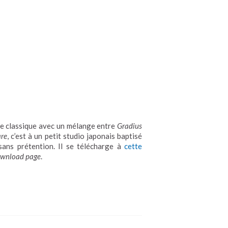
 le classique avec un mélange entre
Gradius
are
, c’est à un petit studio japonais baptisé
 sans prétention. Il se télécharge à
cette
ownload page
.