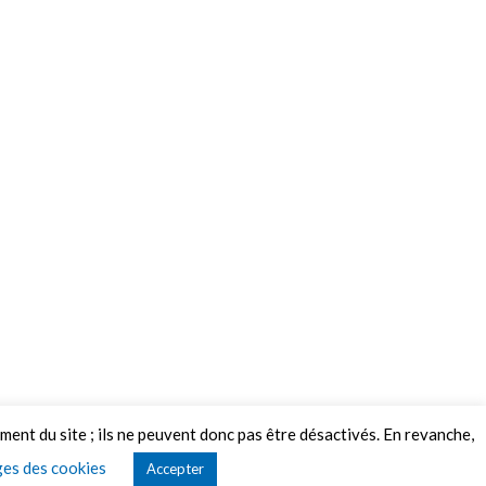
ement du site ; ils ne peuvent donc pas être désactivés. En revanche,
es des cookies
Accepter