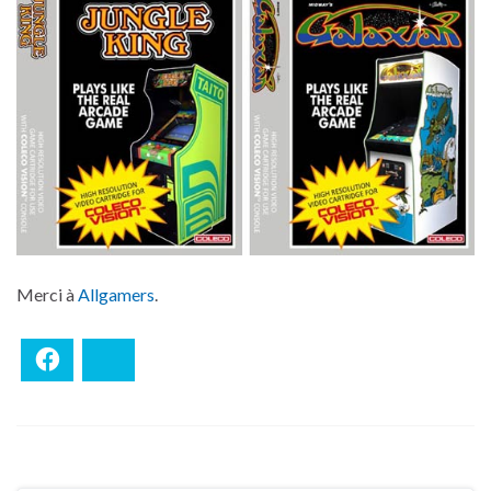
Merci à
Allgamers
.
Facebook
Bluesky