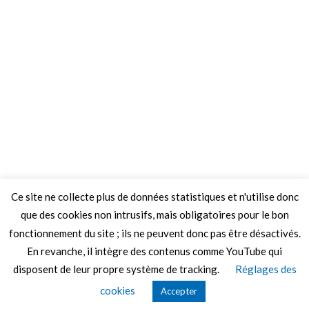
Ce site ne collecte plus de données statistiques et n'utilise donc
que des cookies non intrusifs, mais obligatoires pour le bon
fonctionnement du site ; ils ne peuvent donc pas être désactivés.
En revanche, il intègre des contenus comme YouTube qui
disposent de leur propre système de tracking.
Réglages des
© 2026 Le Mag de MO5.COM.
cookies
Accepter
Construit avec
par
Thèmes Graphene
.