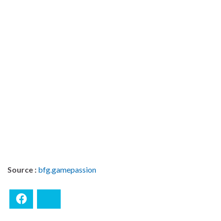
Source :
bfg.gamepassion
Facebook
Bluesky