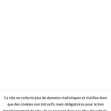
Ce site ne collecte plus de données statistiques et n'utilise donc
que des cookies non intrusifs, mais obligatoires pour le bon
fonctionnement du site ; ils ne peuvent donc pas être désactivés.