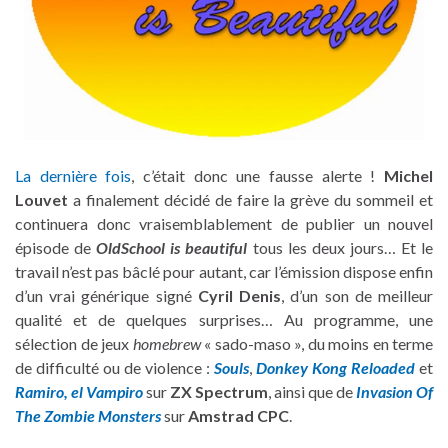
La dernière fois
, c’était donc une fausse alerte !
Michel
Louvet
a finalement décidé de faire la grève du sommeil et
continuera donc vraisemblablement de publier un nouvel
épisode de
OldSchool is beautiful
tous les deux jours… Et le
travail n’est pas bâclé pour autant, car l’émission dispose enfin
d’un vrai générique signé
Cyril Denis
, d’un son de meilleur
qualité et de quelques surprises… Au programme, une
sélection de jeux
homebrew
« sado-maso », du moins en terme
de difficulté ou de violence :
Souls
,
Donkey Kong Reloaded
et
Ramiro, el Vampiro
sur
ZX Spectrum
, ainsi que de
Invasion Of
The Zombie Monsters
sur
Amstrad CPC
.