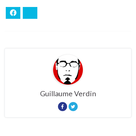
Facebook
Bluesky
Guillaume Verdin