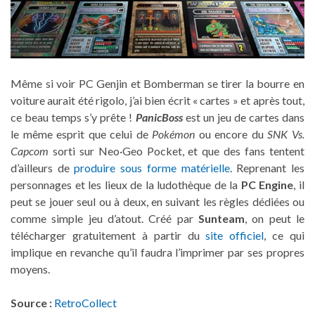
Même si voir PC Genjin et Bomberman se tirer la bourre en
voiture aurait été rigolo, j’ai bien écrit « cartes » et après tout,
ce beau temps s’y prête !
PanicBoss
est un jeu de cartes dans
le même esprit que celui de
Pokémon
ou encore du
SNK Vs.
Capcom
sorti sur Neo·Geo Pocket, et que des fans tentent
d’ailleurs de
produire sous forme matérielle
. Reprenant les
personnages et les lieux de la ludothèque de la
PC Engine
, il
peut se jouer seul ou à deux, en suivant les règles dédiées ou
comme simple jeu d’atout. Créé par
Sunteam
, on peut le
télécharger gratuitement à partir du
site officiel
, ce qui
implique en revanche qu’il faudra l’imprimer par ses propres
moyens.
Source :
RetroCollect