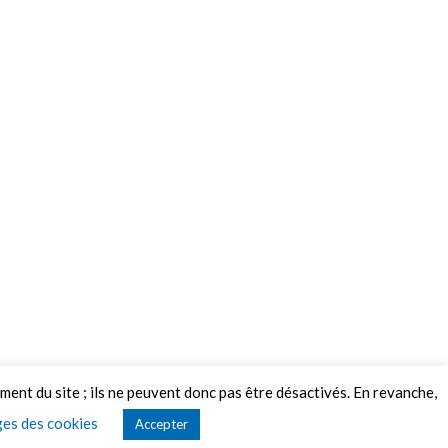
ement du site ; ils ne peuvent donc pas être désactivés. En revanche,
es des cookies
Accepter