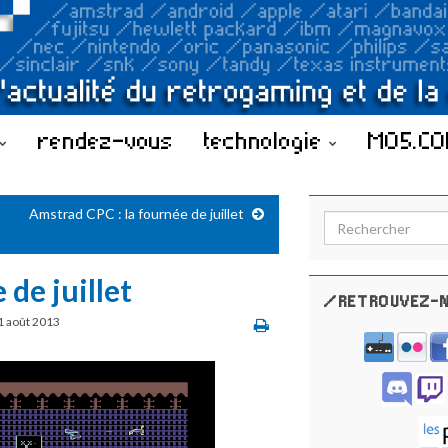
rendez-vous
technologie
MO5.C
Amstrad CPC : la fournée de juillet
Search for:
de juillet
/RETROUVEZ-N
1 août 2013