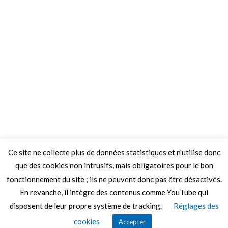
Ce site ne collecte plus de données statistiques et n'utilise donc
que des cookies non intrusifs, mais obligatoires pour le bon
fonctionnement du site ; ils ne peuvent donc pas être désactivés.
En revanche, il intègre des contenus comme YouTube qui
disposent de leur propre système de tracking.
Réglages des
© 2026 Le Mag de MO5.COM.
cookies
Accepter
Construit avec
par
Thèmes Graphene
.