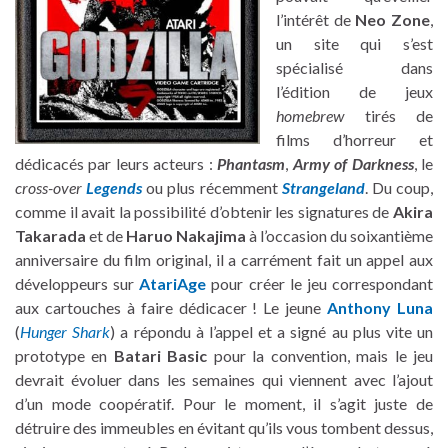
l’intérêt de
Neo Zone
,
un site qui s’est
spécialisé dans
l’édition de jeux
homebrew
tirés de
films d’horreur et
dédicacés par leurs acteurs :
Phantasm
,
Army of Darkness
, le
cross-over
Legends
ou plus récemment
Strangeland
. Du coup,
comme il avait la possibilité d’obtenir les signatures de
Akira
Takarada
et de
Haruo Nakajima
à l’occasion du soixantième
anniversaire du film original, il a carrément fait un appel aux
développeurs sur
AtariAge
pour créer le jeu correspondant
aux cartouches à faire dédicacer ! Le jeune
Anthony Luna
(
Hunger Shark
) a répondu à l’appel et a signé au plus vite un
prototype en
Batari Basic
pour la convention, mais le jeu
devrait évoluer dans les semaines qui viennent avec l’ajout
d’un mode coopératif. Pour le moment, il s’agit juste de
détruire des immeubles en évitant qu’ils vous tombent dessus,