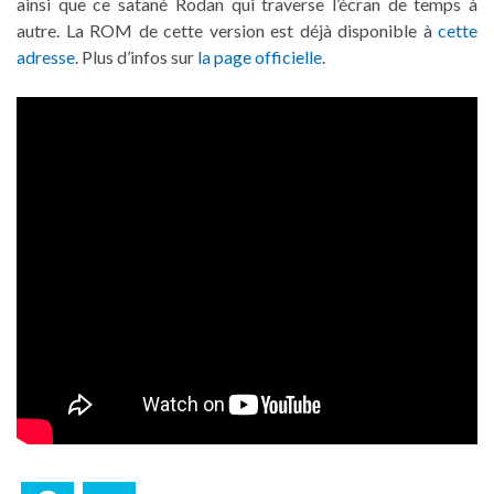
ainsi que ce satané Rodan qui traverse l’écran de temps à
autre. La ROM de cette version est déjà disponible à
cette
adresse
. Plus d’infos sur
la page officielle
.