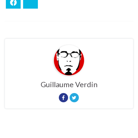
Facebook
Bluesky
Guillaume Verdin