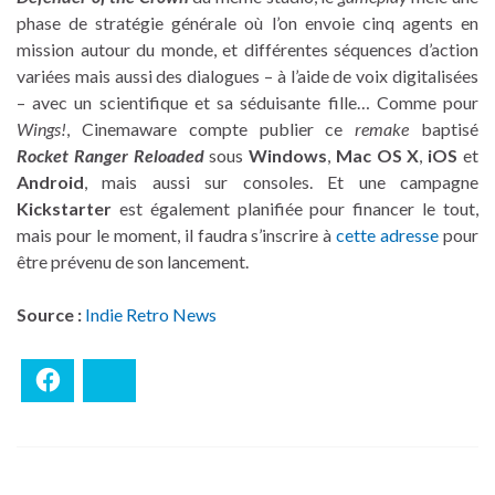
phase de stratégie générale où l’on envoie cinq agents en
mission autour du monde, et différentes séquences d’action
variées mais aussi des dialogues – à l’aide de voix digitalisées
– avec un scientifique et sa séduisante fille… Comme pour
Wings!
, Cinemaware compte publier ce
remake
baptisé
Rocket Ranger Reloaded
sous
Windows
,
Mac OS X
,
iOS
et
Android
, mais aussi sur consoles. Et une campagne
Kickstarter
est également planifiée pour financer le tout,
mais pour le moment, il faudra s’inscrire à
cette adresse
pour
être prévenu de son lancement.
Source :
Indie Retro News
Facebook
Bluesky