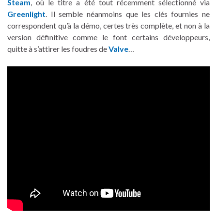
Steam
, où le titre a été tout récemment sélectionné via
Greenlight
. Il semble néanmoins que les clés fournies ne
correspondent qu’à la démo, certes très complète, et non à la
version définitive comme le font certains développeurs,
quitte à s’attirer les foudres de
Valve
…