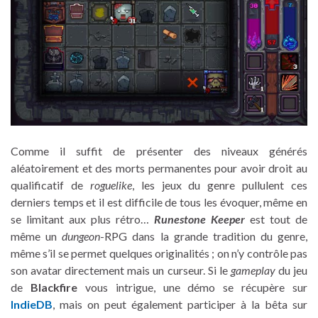
Comme il suffit de présenter des niveaux générés
aléatoirement et des morts permanentes pour avoir droit au
qualificatif de
roguelike
, les jeux du genre pullulent ces
derniers temps et il est difficile de tous les évoquer, même en
se limitant aux plus rétro…
Runestone Keeper
est tout de
même un
dungeon
-RPG dans la grande tradition du genre,
même s’il se permet quelques originalités ; on n’y contrôle pas
son avatar directement mais un curseur. Si le
gameplay
du jeu
de
Blackfire
vous intrigue, une démo se récupère sur
IndieDB
, mais on peut également participer à la bêta sur