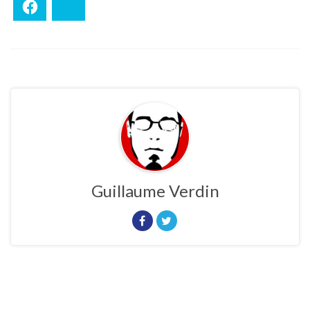
Facebook
Bluesky
Guillaume Verdin