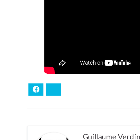
Facebook
Bluesky
Guillaume Verdi