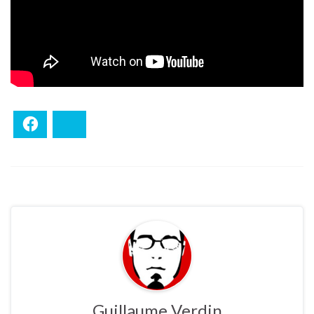
Facebook
Bluesky
Guillaume Verdin