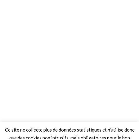
Ce site ne collecte plus de données statistiques et n'utilise donc
que des cookies non intrusifs, mais obligatoires pour le bon