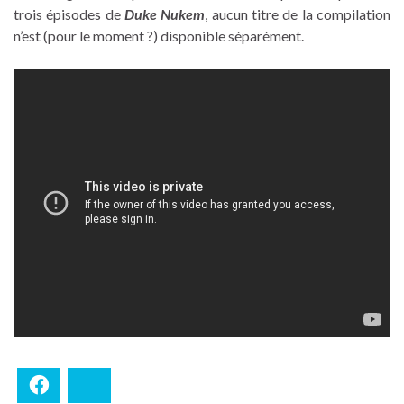
trois épisodes de
Duke Nukem
, aucun titre de la compilation
n’est (pour le moment ?) disponible séparément.
Facebook
Bluesky