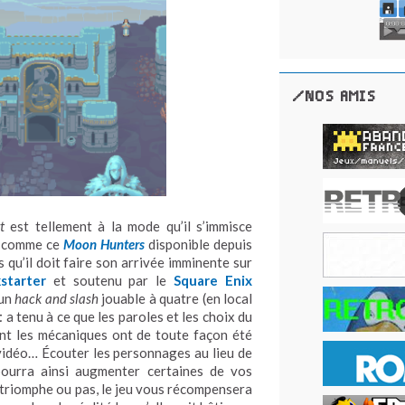
/NOS AMIS
t
est tellement à la mode qu’il s’immisce
, comme ce
Moon Hunters
disponible depuis
is qu’il doit faire son arrivée imminente sur
starter
et soutenu par le
Square Enix
 un
hack and slash
jouable à quatre (en local
t
a tenu à ce que les paroles et les choix du
ont les mécaniques ont de toute façon été
vidéo… Écouter les personnages au lieu de
pourra ainsi augmenter certaines de vos
triomphe ou pas, le jeu vous récompensera