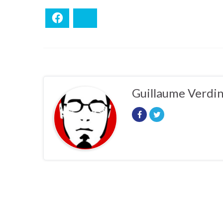
Facebook
Bluesky
Guillaume Verdi