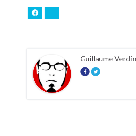
Facebook
Bluesky
Guillaume Verdi