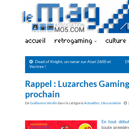
accueil
retrogaming
culture
Dead of Knight, un nanar sur Atari 2600 et
19
Vectrex !
Rappel : Luzarches Gamin
prochain
De
Guillaume Verdin
dans la catégorie
Actualités
,
L'Association
En tout débu
toute premièr