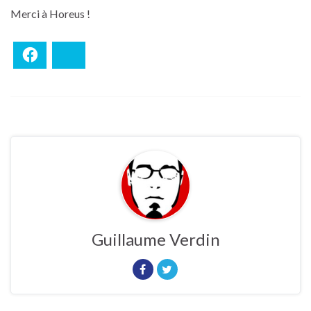
Merci à Horeus !
Facebook
Bluesky
Guillaume Verdin