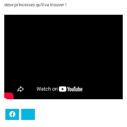
deux princesses qu’il va trouver !
Facebook
Bluesky