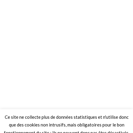
Ce site ne collecte plus de données statistiques et n'utilise donc
que des cookies non intrusifs, mais obligatoires pour le bon
fonctionnement du site ; ils ne peuvent donc pas être désactivés.