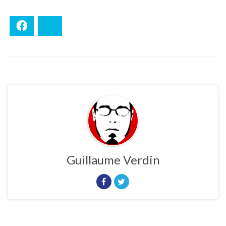
Facebook
Bluesky
Guillaume Verdin