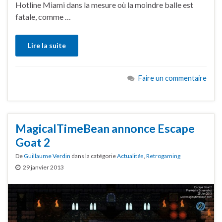
Hotline Miami dans la mesure où la moindre balle est
fatale, comme …
Lire la suite
Faire un commentaire
MagicalTimeBean annonce Escape
Goat 2
De
Guillaume Verdin
dans la catégorie
Actualités
,
Retrogaming
29 janvier 2013