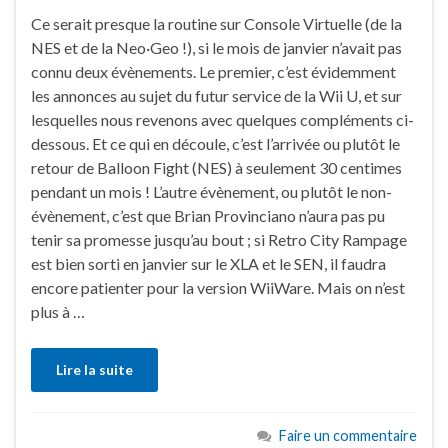
Ce serait presque la routine sur Console Virtuelle (de la
NES et de la Neo·Geo !), si le mois de janvier n’avait pas
connu deux évènements. Le premier, c’est évidemment
les annonces au sujet du futur service de la Wii U, et sur
lesquelles nous revenons avec quelques compléments ci-
dessous. Et ce qui en découle, c’est l’arrivée ou plutôt le
retour de Balloon Fight (NES) à seulement 30 centimes
pendant un mois ! L’autre évènement, ou plutôt le non-
évènement, c’est que Brian Provinciano n’aura pas pu
tenir sa promesse jusqu’au bout ; si Retro City Rampage
est bien sorti en janvier sur le XLA et le SEN, il faudra
encore patienter pour la version WiiWare. Mais on n’est
plus à …
Lire la suite
Faire un commentaire