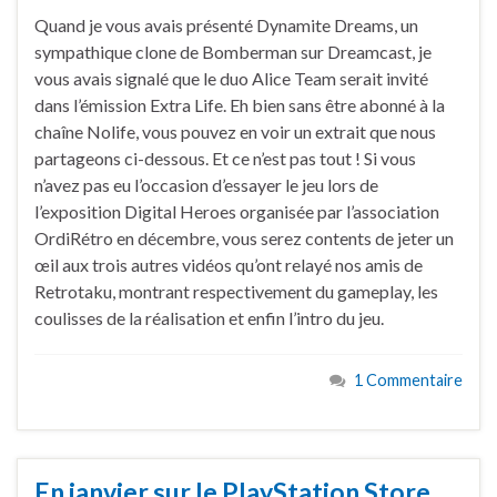
Quand je vous avais présenté Dynamite Dreams, un
sympathique clone de Bomberman sur Dreamcast, je
vous avais signalé que le duo Alice Team serait invité
dans l’émission Extra Life. Eh bien sans être abonné à la
chaîne Nolife, vous pouvez en voir un extrait que nous
partageons ci-dessous. Et ce n’est pas tout ! Si vous
n’avez pas eu l’occasion d’essayer le jeu lors de
l’exposition Digital Heroes organisée par l’association
OrdiRétro en décembre, vous serez contents de jeter un
œil aux trois autres vidéos qu’ont relayé nos amis de
Retrotaku, montrant respectivement du gameplay, les
coulisses de la réalisation et enfin l’intro du jeu.
1 Commentaire
En janvier sur le PlayStation Store