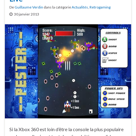
De
Guillaume Verdin
dans la catégorie
Actualités
,
Retrogaming
30 janvier 2013
Si la Xbox 360 est loin d’être la console la plus populaire