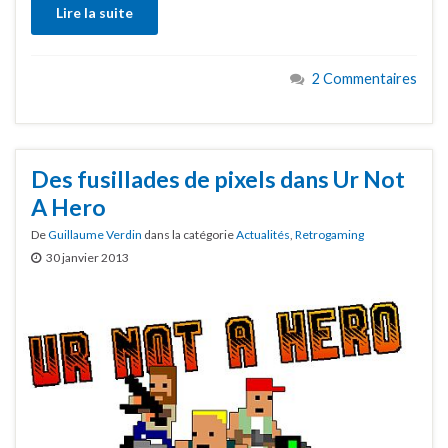
Lire la suite
2 Commentaires
Des fusillades de pixels dans Ur Not
A Hero
De
Guillaume Verdin
dans la catégorie
Actualités
,
Retrogaming
30 janvier 2013