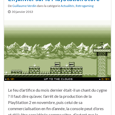
De
Guillaume Verdin
dans la catégorie
Actualités
,
Retrogaming
30 janvier 2013
Le feu d’artifice du mois dernier était-il un chant du cygne
? Il faut dire qu’avec l’arrêt de la production de la
PlayStation 2 en novembre, puis celui de sa
commercialisation en fin d’année, la console peut d’ores
et déjà être considérée comme rétro, d’autant que la