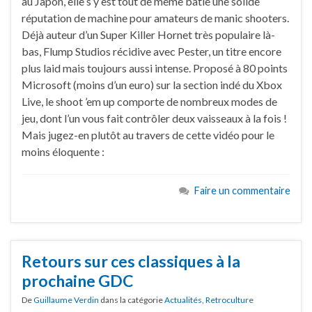
au Japon, elle s’y est tout de même bâtie une solide
réputation de machine pour amateurs de manic shooters.
Déjà auteur d’un Super Killer Hornet très populaire là-
bas, Flump Studios récidive avec Pester, un titre encore
plus laid mais toujours aussi intense. Proposé à 80 points
Microsoft (moins d’un euro) sur la section indé du Xbox
Live, le shoot ’em up comporte de nombreux modes de
jeu, dont l’un vous fait contrôler deux vaisseaux à la fois !
Mais jugez-en plutôt au travers de cette vidéo pour le
moins éloquente :
Faire un commentaire
Retours sur ces classiques à la
prochaine GDC
De
Guillaume Verdin
dans la catégorie
Actualités
,
Retroculture