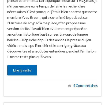
pensé récemment à faire quelque chose sur THQ, mais je
n’ai pas encore eu le temps de faire les recherches
nécessaires. C’est pourquoi j’étais bien content que notre
membre Yves Breem, qui a co-animé le podcast sur
l’Histoire de Joypad à ma place, m’en propose une
version écrite. Il avait bien évidemment préparé en
amont un historique basé sur ses travaux de longue
haleine – il épluche depuis des années la presse du jeu
vidéo – mais a pu l’enrichir et le corriger grâce aux
découvertes et anecdotes entendues pendant l’émission.
Il ne me reste plus qu’à vous …
Lire la suite
4 Commentaires