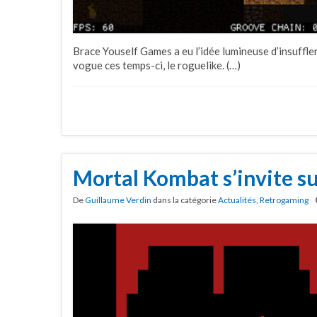
Brace Youself Games a eu l’idée lumineuse d’insuffle
vogue ces temps-ci, le roguelike. (…)
Mortal Kombat s’invite s
De
Guillaume Verdin
dans la catégorie
Actualités
,
Retrogaming