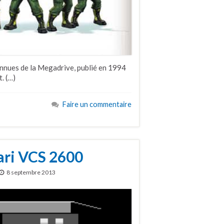
onnues de la Megadrive, publié en 1994
t. (…)
Faire un commentaire
ari VCS 2600
8 septembre 2013