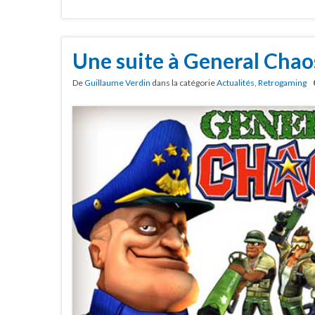
Une suite à General Chaos
De
Guillaume Verdin
dans la catégorie
Actualités
,
Retrogaming