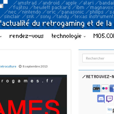
rendez-vous
technologie
MO5.C
Search for:
Retroculture
8 septembre 2013
/RETROUVEZ-N