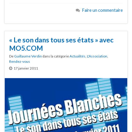
Faire un commentaire
« Le son dans tous ses états » avec
MO5.COM
De
Guillaume Verdin
dans la catégorie
Actualités
,
L'Association
,
Rendez-vous
17 janvier 2011