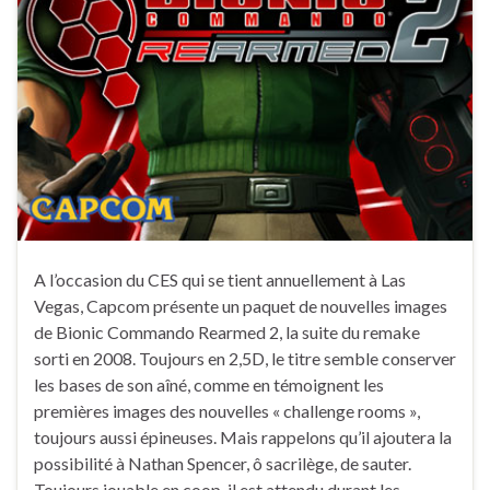
A l’occasion du CES qui se tient annuellement à Las
Vegas, Capcom présente un paquet de nouvelles images
de Bionic Commando Rearmed 2, la suite du remake
sorti en 2008. Toujours en 2,5D, le titre semble conserver
les bases de son aîné, comme en témoignent les
premières images des nouvelles « challenge rooms »,
toujours aussi épineuses. Mais rappelons qu’il ajoutera la
possibilité à Nathan Spencer, ô sacrilège, de sauter.
Toujours jouable en coop, il est attendu durant les