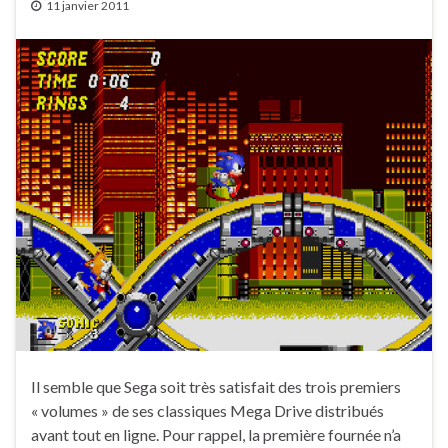
11 janvier 2011
Il semble que Sega soit très satisfait des trois premiers
« volumes » de ses classiques Mega Drive distribués
avant tout en ligne. Pour rappel, la première fournée n’a