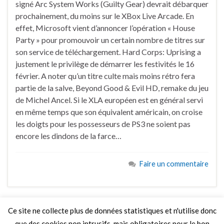
signé Arc System Works (Guilty Gear) devrait débarquer
prochainement, du moins sur le XBox Live Arcade. En
effet, Microsoft vient d’annoncer l’opération « House
Party » pour promouvoir un certain nombre de titres sur
son service de téléchargement. Hard Corps: Uprising a
justement le privilège de démarrer les festivités le 16
février. A noter qu’un titre culte mais moins rétro fera
partie de la salve, Beyond Good & Evil HD, remake du jeu
de Michel Ancel. Si le XLA européen est en général servi
en même temps que son équivalent américain, on croise
les doigts pour les possesseurs de PS3 ne soient pas
encore les dindons de la farce…
Faire un commentaire
Ce site ne collecte plus de données statistiques et n'utilise donc
que des cookies non intrusifs, mais obligatoires pour le bon