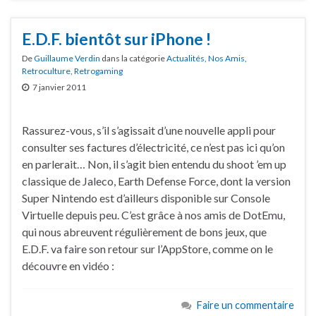
E.D.F. bientôt sur iPhone !
De
Guillaume Verdin
dans la catégorie
Actualités
,
Nos Amis
,
Retroculture
,
Retrogaming
7 janvier 2011
Rassurez-vous, s’il s’agissait d’une nouvelle appli pour
consulter ses factures d’électricité, ce n’est pas ici qu’on
en parlerait… Non, il s’agit bien entendu du shoot ’em up
classique de Jaleco, Earth Defense Force, dont la version
Super Nintendo est d’ailleurs disponible sur Console
Virtuelle depuis peu. C’est grâce à nos amis de DotEmu,
qui nous abreuvent régulièrement de bons jeux, que
E.D.F. va faire son retour sur l’AppStore, comme on le
découvre en vidéo :
Faire un commentaire