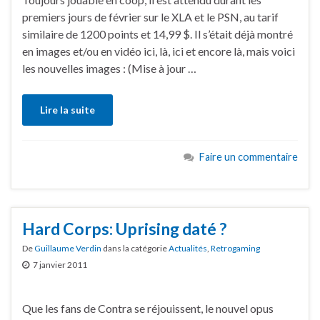
premiers jours de février sur le XLA et le PSN, au tarif
similaire de 1200 points et 14,99 $. Il s’était déjà montré
en images et/ou en vidéo ici, là, ici et encore là, mais voici
les nouvelles images : (Mise à jour …
Lire la suite
Faire un commentaire
Hard Corps: Uprising daté ?
De
Guillaume Verdin
dans la catégorie
Actualités
,
Retrogaming
7 janvier 2011
Que les fans de Contra se réjouissent, le nouvel opus