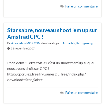
Faire un commentaire
Star sabre, nouveau shoot ’em up sur
Amstrad CPC !
De
Association MO5.COM
dans la catégorie
Actualités
,
Retrogaming
26 novembre 2007
Et de deux ! Cette fois-ci, c’est un shoot’them’up auquel
nous avons droit sur CPC !
http://cpcrulez.free.fr/GamesDL_free/index.php?
download=Star_Sabre
Faire un commentaire