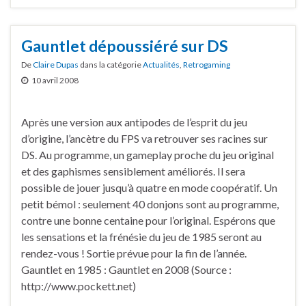
Gauntlet dépoussiéré sur DS
De
Claire Dupas
dans la catégorie
Actualités
,
Retrogaming
10 avril 2008
Après une version aux antipodes de l’esprit du jeu
d’origine, l’ancètre du FPS va retrouver ses racines sur
DS. Au programme, un gameplay proche du jeu original
et des gaphismes sensiblement améliorés. Il sera
possible de jouer jusqu’à quatre en mode coopératif. Un
petit bémol : seulement 40 donjons sont au programme,
contre une bonne centaine pour l’original. Espérons que
les sensations et la frénésie du jeu de 1985 seront au
rendez-vous ! Sortie prévue pour la fin de l’année.
Gauntlet en 1985 : Gauntlet en 2008 (Source :
http://www.pockett.net)