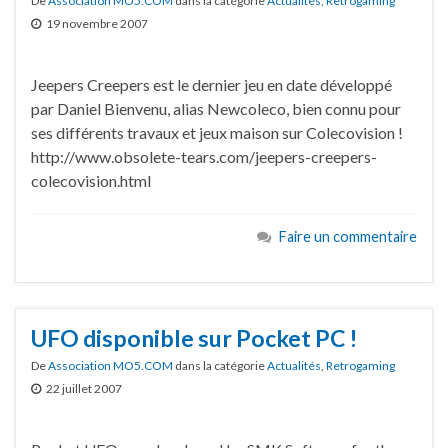
De
Association MO5.COM
dans la catégorie
Actualités
,
Retrogaming
19 novembre 2007
Jeepers Creepers est le dernier jeu en date développé
par Daniel Bienvenu, alias Newcoleco, bien connu pour
ses différents travaux et jeux maison sur Colecovision !
http://www.obsolete-tears.com/jeepers-creepers-
colecovision.html
Faire un commentaire
UFO disponible sur Pocket PC !
De
Association MO5.COM
dans la catégorie
Actualités
,
Retrogaming
22 juillet 2007