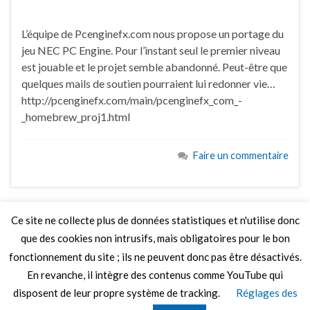
L’équipe de Pcenginefx.com nous propose un portage du
jeu NEC PC Engine. Pour l’instant seul le premier niveau
est jouable et le projet semble abandonné. Peut-être que
quelques mails de soutien pourraient lui redonner vie…
http://pcenginefx.com/main/pcenginefx_com_-
_homebrew_proj1.html
Faire un commentaire
Ce site ne collecte plus de données statistiques et n'utilise donc
que des cookies non intrusifs, mais obligatoires pour le bon
LIRE PLUS
fonctionnement du site ; ils ne peuvent donc pas être désactivés.
En revanche, il intègre des contenus comme YouTube qui
disposent de leur propre système de tracking.
Réglages des
© 2026 Le Mag de MO5.COM.