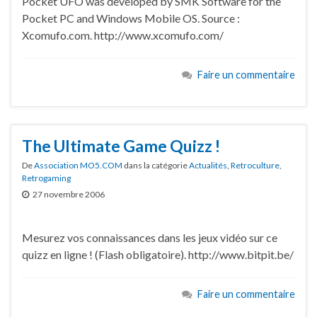
Pocket UFO was developed by SMK Software for the
Pocket PC and Windows Mobile OS. Source :
Xcomufo.com. http://www.xcomufo.com/
Faire un commentaire
The Ultimate Game Quizz !
De
Association MO5.COM
dans la catégorie
Actualités
,
Retroculture
,
Retrogaming
27 novembre 2006
Mesurez vos connaissances dans les jeux vidéo sur ce
quizz en ligne ! (Flash obligatoire). http://www.bitpit.be/
Faire un commentaire