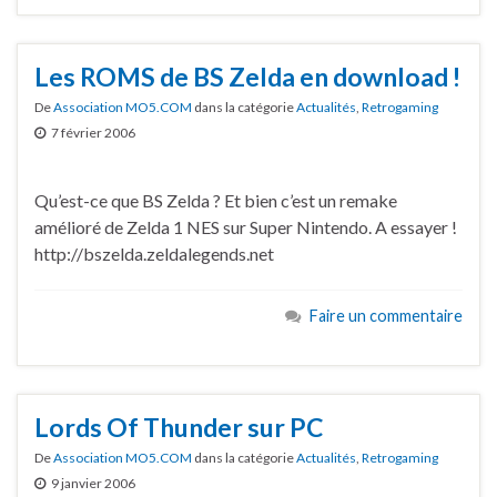
Les ROMS de BS Zelda en download !
De
Association MO5.COM
dans la catégorie
Actualités
,
Retrogaming
7 février 2006
Qu’est-ce que BS Zelda ? Et bien c’est un remake
amélioré de Zelda 1 NES sur Super Nintendo. A essayer !
http://bszelda.zeldalegends.net
Faire un commentaire
Lords Of Thunder sur PC
De
Association MO5.COM
dans la catégorie
Actualités
,
Retrogaming
9 janvier 2006