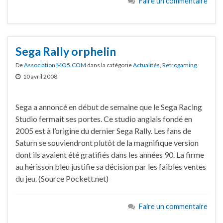
Faire un commentaire
Sega Rally orphelin
De
Association MO5.COM
dans la catégorie
Actualités
,
Retrogaming
10 avril 2008
Sega a annoncé en début de semaine que le Sega Racing
Studio fermait ses portes. Ce studio anglais fondé en
2005 est à l’origine du dernier Sega Rally. Les fans de
Saturn se souviendront plutôt de la magnifique version
dont ils avaient été gratifiés dans les années 90. La firme
au hérisson bleu justifie sa décision par les faibles ventes
du jeu. (Source Pockett.net)
Faire un commentaire