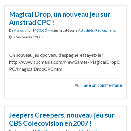
Magical Drop, un nouveau jeu sur
Amstrad CPC !
De
Association MO5.COM
dans la catégorie
Actualités
,
Retrogaming
26 novembre 2007
Un nouveau jeu cpc venu d’espagne, essayez-le !
http://www.cpcmania.com/NewGames/MagicalDropC
PC/MagicalDropCPC.htm
Faire un commentaire
Jeepers Creepers, nouveau jeu sur
CBS Colecovision en 2007 !