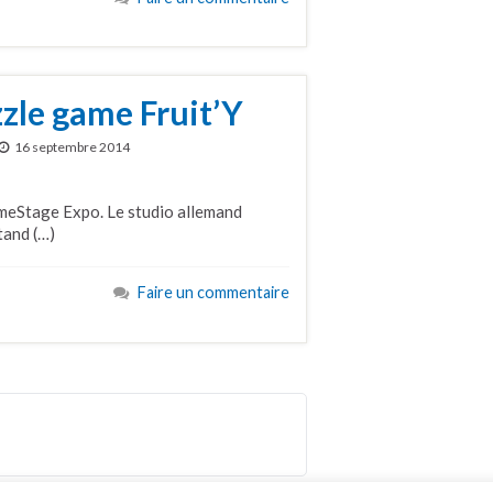
zle game Fruit’Y
16 septembre 2014
ameStage Expo. Le studio allemand
tand (…)
Faire un commentaire