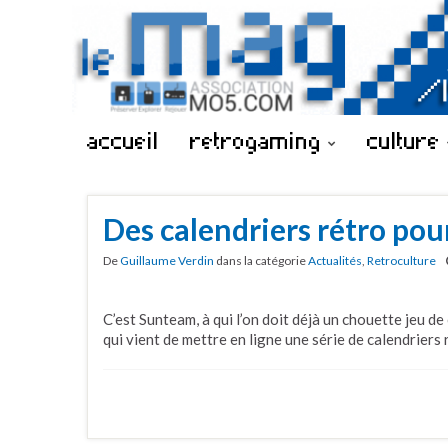
accueil
retrogaming
culture
Des calendriers rétro pou
De
Guillaume Verdin
dans la catégorie
Actualités
,
Retroculture
C’est Sunteam, à qui l’on doit déjà un chouette jeu 
qui vient de mettre en ligne une série de calendriers 