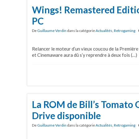
Wings! Remastered Editio
PC
De
Guillaume Verdin
dans la catégorie
Actualités
,
Retrogaming
Relancer le moteur d’un vieux coucou de la Première
et Cinemaware aura dû s’y reprendre à deux fois (…)
La ROM de Bill’s Tomato
Drive disponible
De
Guillaume Verdin
dans la catégorie
Actualités
,
Retrogaming