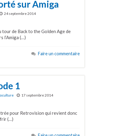
orté sur Amiga
24 septembre 2014
au tour de Back to the Golden Age de
rs l’Amiga (…)
Faire un commentaire
ode 1
oculture
17 septembre 2014
entrée pour Retrovision qui revient donc
rir (…)
Faire un commentaire