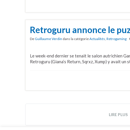
Retroguru annonce le puz
De
Guillaume Verdin
dans la catégorie
Actualités
,
Retrogaming
Le week-end dernier se tenait le salon autrichien G
Retroguru (Giana’s Return, Sqrxz, Xump) y avait un s
LIRE PLUS