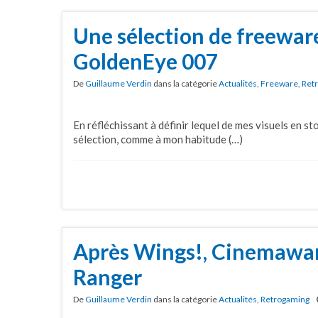
Une sélection de freewar
GoldenEye 007
De
Guillaume Verdin
dans la catégorie
Actualités
,
Freeware
,
Ret
En réfléchissant à définir lequel de mes visuels en sto
sélection, comme à mon habitude (…)
Après Wings!, Cinemawa
Ranger
De
Guillaume Verdin
dans la catégorie
Actualités
,
Retrogaming