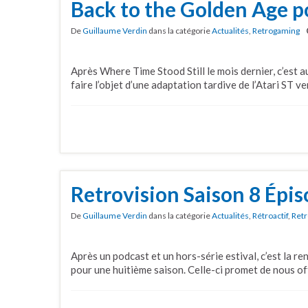
Back to the Golden Age p
De
Guillaume Verdin
dans la catégorie
Actualités
,
Retrogaming
Après Where Time Stood Still le mois dernier, c’est 
faire l’objet d’une adaptation tardive de l’Atari ST ve
Retrovision Saison 8 Épis
De
Guillaume Verdin
dans la catégorie
Actualités
,
Rétroactif
,
Retr
Après un podcast et un hors-série estival, c’est la r
pour une huitième saison. Celle-ci promet de nous off