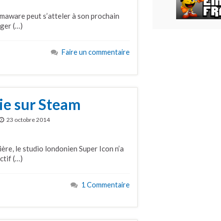
maware peut s’atteler à son prochain
ger (…)
Faire un commentaire
vie sur Steam
23 octobre 2014
ière, le studio londonien Super Icon n’a
ctif (…)
1 Commentaire