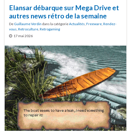
Elansar débarque sur Mega Drive et
autres news rétro de la semaine
De
Guillaume Verdin
dans la catégorie
Actualités
,
Freeware
,
Rendez-
vous
,
Retroculture
,
Retrogaming
17 mai 2026