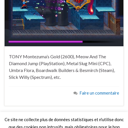
TONY Montezuma’s Gold (2600), Meow And The
Diamond Jump (PlayStation), Metal Slug Mini (CPC),
Umbra Flora, Boardwalk Builders & Besmirch (Steam),
Slick Willy (Spectrum), etc.
Faire un commentaire
Ce site ne collecte plus de données statistiques et n'utilise donc
que des cookies non intrusifs, mais obligatoires pour le bon