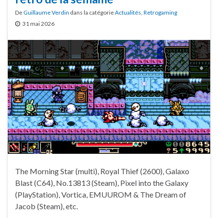
De
Guillaume Verdin
dans la catégorie
Actualités
,
Retrogaming
31 mai 2026
The Morning Star (multi), Royal Thief (2600), Galaxo
Blast (C64), No.13813 (Steam), Pixel into the Galaxy
(PlayStation), Vortica, EMUUROM & The Dream of
Jacob (Steam), etc.