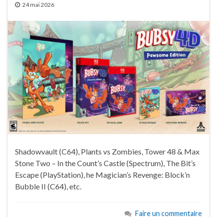
24 mai 2026
Shadowvault (C64), Plants vs Zombies, Tower 48 & Max
Stone Two – In the Count’s Castle (Spectrum), The Bit’s
Escape (PlayStation), he Magician’s Revenge: Block’n
Bubble II (C64), etc.
Faire un commentaire