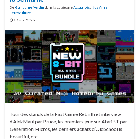
De
Guillaume Verdin
dans la catégorie
Actualités
,
Nos Amis
,
Retroculture
31 mai 2026
Tour des stands de la Past Game Rebirth et interview
d’AlekMaul par Bruce, les premiers jeux sur Atari ST par
Génération Micros, les derniers achats d’OldSchool is
beautiful, etc.