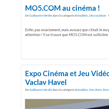
MO5.COM au cinéma !
De
Guillaume Verdin
dans la catégorie
Actualités
,
L'Association
Enfin, pas exactement, mais avouez que c’était le moy
attention ! Il se trouve que MO5.COM est sollicitée 
Expo Cinéma et Jeu Vidéo
Vaclav Havel
De
Guillaume Verdin
dans la catégorie
Actualités
,
Nos Amis
,
Ren