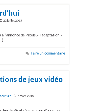
urd’hui
22 juillet 2015
à l’annonce de Pixels, « l’adaptation »
…)
Faire un commentaire
tions de jeux vidéo
oculture
7 mars 2015
eu de Pixel, c’est au tour d’un autre