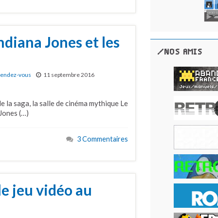
diana Jones et les
/NOS AMIS
u
endez-vous
11 septembre 2016
e la saga, la salle de cinéma mythique Le
Jones (…)
3 Commentaires
e jeu vidéo au