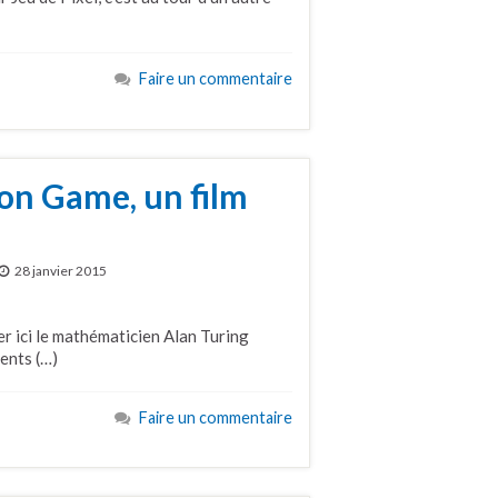
Faire un commentaire
ion Game, un film
28 janvier 2015
er ici le mathématicien Alan Turing
ents (…)
Faire un commentaire