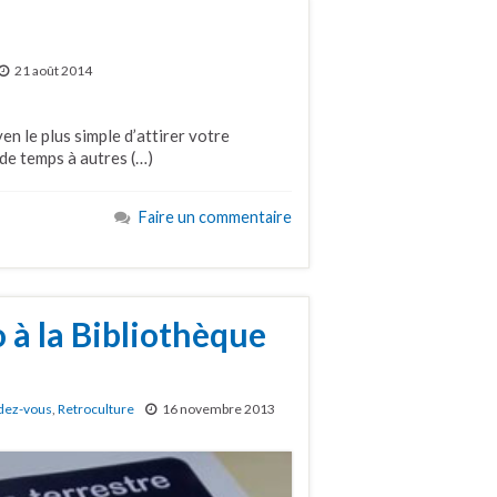
21 août 2014
en le plus simple d’attirer votre
de temps à autres (…)
Faire un commentaire
 à la Bibliothèque
dez-vous
,
Retroculture
16 novembre 2013