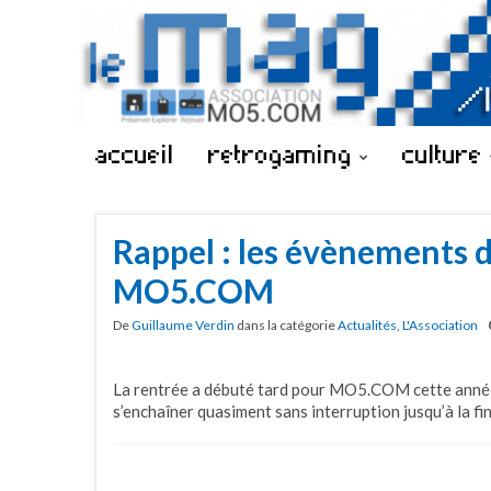
accueil
retrogaming
culture
Rappel : les évènements 
MO5.COM
De
Guillaume Verdin
dans la catégorie
Actualités
,
L'Association
La rentrée a débuté tard pour MO5.COM cette année
s’enchaîner quasiment sans interruption jusqu’à la fi