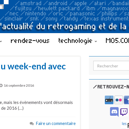
rendez-vous
technologie
MO5.C
du week-end avec
Search for:
16 septembre 2016
/RETROUVEZ-N
, mais les évènements vont désormais
n de 2016 (…)
Faire un commentaire