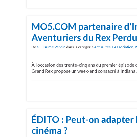
MO5.COM partenaire d’In
Aventuriers du Rex Perd
De
Guillaume Verdin
dans la catégorie
Actualités
,
L'Association
,
R
À l’occasion des trente-cinq ans du premier épisode d
Grand Rex propose un week-end consacré à Indiana 
ÉDITO : Peut-on adapter l
cinéma ?