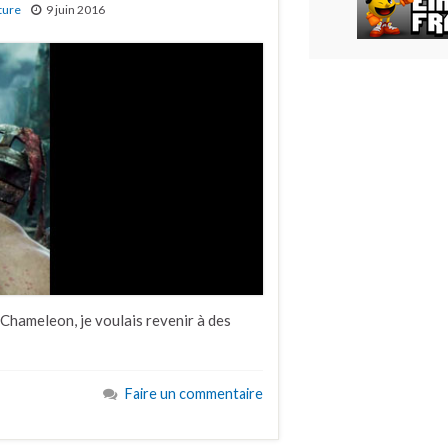
ture
9 juin 2016
Chameleon, je voulais revenir à des
Faire un commentaire