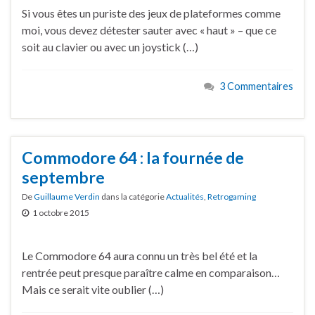
Si vous êtes un puriste des jeux de plateformes comme
moi, vous devez détester sauter avec « haut » – que ce
soit au clavier ou avec un joystick (…)
3 Commentaires
Commodore 64 : la fournée de
septembre
De
Guillaume Verdin
dans la catégorie
Actualités
,
Retrogaming
1 octobre 2015
Le Commodore 64 aura connu un très bel été et la
rentrée peut presque paraître calme en comparaison…
Mais ce serait vite oublier (…)