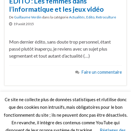
ÉDITO : Les femmes dans
l’informatique et les jeux vidéo
De
Guillaume Verdin
dans la catégorie
Actualités
,
Edito
,
Retroculture
19 août 2015
Mon dernier édito, sans doute trop personnel, étant
passé plutôt inaperçu, je reviens avec un sujet plus
segmentant et tout autant d’actualité (…)
Faire un commentaire
Ce site ne collecte plus de données statistiques et n'utilise donc
que des cookies non intrusifs, mais obligatoires pour le bon
LIRE PLUS
fonctionnement du site ; ils ne peuvent donc pas être désactivés.
En revanche, il intègre des contenus comme YouTube qui
disposent de leur propre système de tracking.
Réglages des