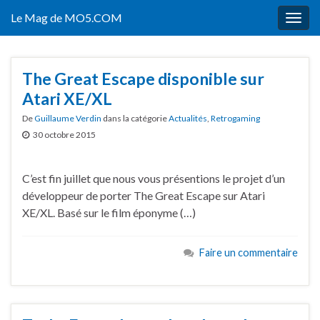
Le Mag de MO5.COM
Togg
navig
The Great Escape disponible sur
Atari XE/XL
De
Guillaume Verdin
dans la catégorie
Actualités
,
Retrogaming
30 octobre 2015
C’est fin juillet que nous vous présentions le projet d’un
développeur de porter The Great Escape sur Atari
XE/XL. Basé sur le film éponyme (…)
Faire un commentaire