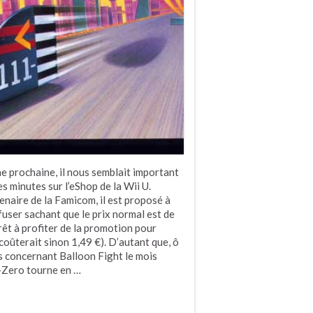
ne prochaine, il nous semblait important
s minutes sur l’eShop de la Wii U.
tenaire de la Famicom, il est proposé à
efuser sachant que le prix normal est de
érêt à profiter de la promotion pour
 coûterait sinon 1,49 €). D’autant que, ô
s concernant Balloon Fight le mois
F-Zero tourne en …