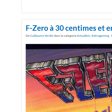
F-Zero à 30 centimes et e
De
Guillaume Verdin
dans la catégorie
Actualités
,
Retrogaming