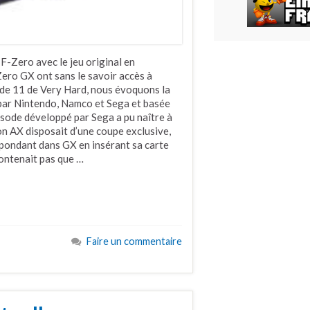
 F-Zero avec le jeu original en
ero GX ont sans le savoir accès à
sode 11 de Very Hard, nous évoquons la
 par Nintendo, Namco et Sega et basée
isode développé par Sega a pu naître à
ion AX disposait d’une coupe exclusive,
espondant dans GX en insérant sa carte
contenait pas que …
Faire un commentaire