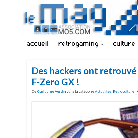
accueil
retrogaming
culture
Des hackers ont retrouv
F-Zero GX !
De
Guillaume Verdin
dans la catégorie
Actualités
,
Retroculture