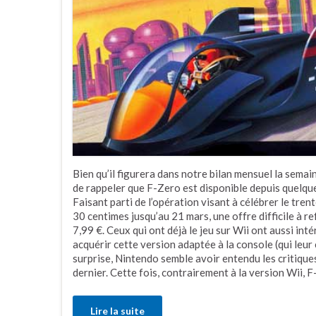
Bien qu’il figurera dans notre bilan mensuel la semai
de rappeler que F-Zero est disponible depuis quelque
Faisant parti de l’opération visant à célébrer le tren
30 centimes jusqu’au 21 mars, une offre difficile à r
7,99 €. Ceux qui ont déjà le jeu sur Wii ont aussi int
acquérir cette version adaptée à la console (qui leur
surprise, Nintendo semble avoir entendu les critique
dernier. Cette fois, contrairement à la version Wii, 
Lire la suite