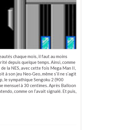
autés chaque mois, il faut au moins
arité depuis quelque temps. Ainsi, comme
s de la NES, avec cette fois Mega Man II,
oit à son jeu Neo·Geo, même s’il ne s’agit
 up, le sympathique Sengoku 2 (900
sique mensuel à 30 centimes. Après Balloon
tendo, comme on l’avait signalé. Et puis,