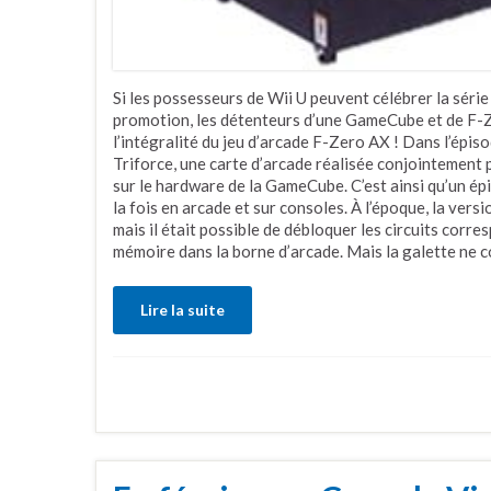
Si les possesseurs de Wii U peuvent célébrer la série
promotion, les détenteurs d’une GameCube et de F-Z
l’intégralité du jeu d’arcade F-Zero AX ! Dans l’épi
Triforce, une carte d’arcade réalisée conjointement
sur le hardware de la GameCube. C’est ainsi qu’un ép
la fois en arcade et sur consoles. À l’époque, la vers
mais il était possible de débloquer les circuits corr
mémoire dans la borne d’arcade. Mais la galette ne 
Lire la suite