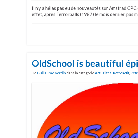
Il n’y a hélas pas eu de nouveautés sur Amstrad CPC en
effet, après Terrorballs (1987) le mois dernier, pas m
OldSchool is beautiful é
De
Guillaume Verdin
dans la catégorie
Actualités
,
Rétroactif
,
Retr