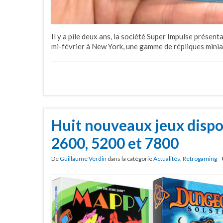
Il y a pile deux ans, la société Super Impulse présentai
mi-février à New York, une gamme de répliques minia
Huit nouveaux jeux dispon
2600, 5200 et 7800
De
Guillaume Verdin
dans la catégorie
Actualités
,
Retrogaming