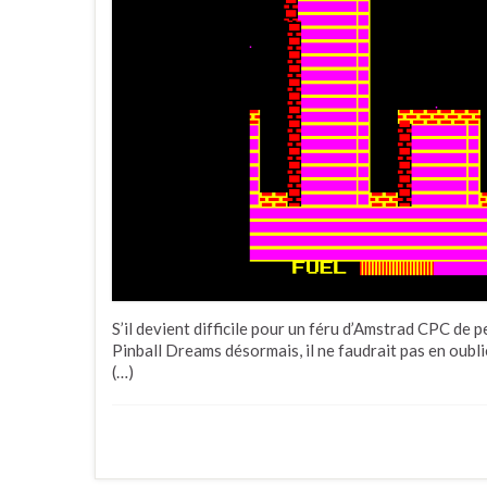
S’il devient difficile pour un féru d’Amstrad CPC de 
Pinball Dreams désormais, il ne faudrait pas en oublie
(…)