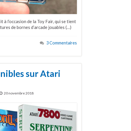
t à l’occasion de la Toy Fair, qui se tient
tures de bornes d’arcade jouables (…)
3 Commentaires
ibles sur Atari
20 novembre 2018