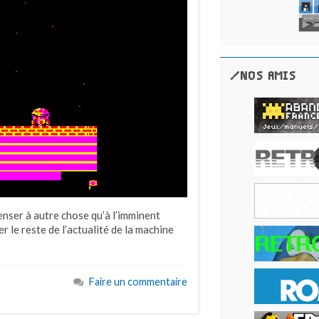
/NOS AMIS
penser à autre chose qu’à l’imminent
r le reste de l’actualité de la machine
Faire un commentaire