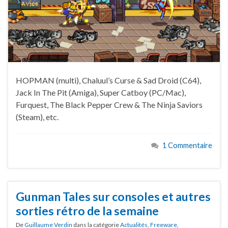
HOPMAN (multi), Chaluul’s Curse & Sad Droid (C64),
Jack In The Pit (Amiga), Super Catboy (PC/Mac),
Furquest, The Black Pepper Crew & The Ninja Saviors
(Steam), etc.
1 Commentaire
Gunman Tales sur consoles et autres
sorties rétro de la semaine
De
Guillaume Verdin
dans la catégorie
Actualités
,
Freeware
,