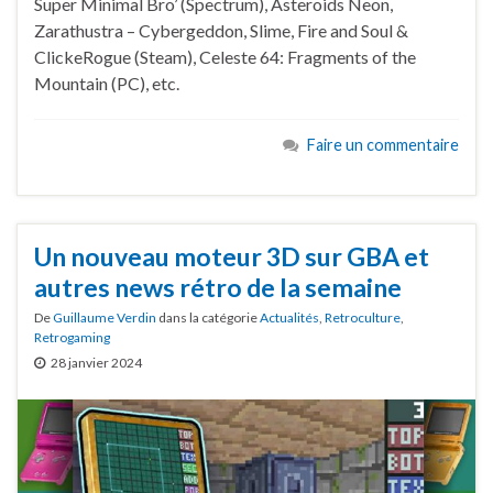
Super Minimal Bro’ (Spectrum), Asteroids Neon,
Zarathustra – Cybergeddon, Slime, Fire and Soul &
ClickeRogue (Steam), Celeste 64: Fragments of the
Mountain (PC), etc.
Faire un commentaire
Un nouveau moteur 3D sur GBA et
autres news rétro de la semaine
De
Guillaume Verdin
dans la catégorie
Actualités
,
Retroculture
,
Retrogaming
28 janvier 2024