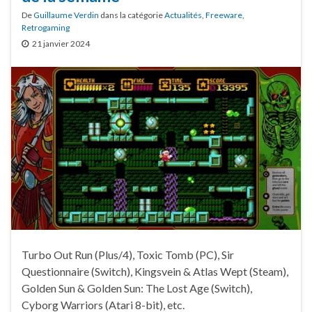
De
Guillaume Verdin
dans la catégorie
Actualités
,
Freeware
,
Retrogaming
21 janvier 2024
Turbo Out Run (Plus/4), Toxic Tomb (PC), Sir
Questionnaire (Switch), Kingsvein & Atlas Wept (Steam),
Golden Sun & Golden Sun: The Lost Age (Switch),
Cyborg Warriors (Atari 8-bit), etc.