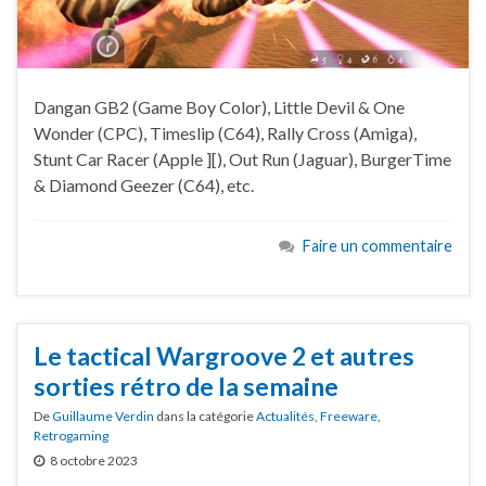
Dangan GB2 (Game Boy Color), Little Devil & One
Wonder (CPC), Timeslip (C64), Rally Cross (Amiga),
Stunt Car Racer (Apple ][), Out Run (Jaguar), BurgerTime
& Diamond Geezer (C64), etc.
Faire un commentaire
Le tactical Wargroove 2 et autres
sorties rétro de la semaine
De
Guillaume Verdin
dans la catégorie
Actualités
,
Freeware
,
Retrogaming
8 octobre 2023