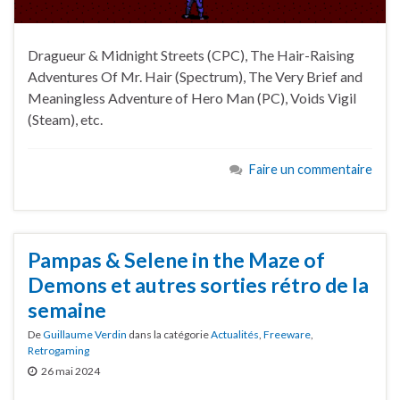
Dragueur & Midnight Streets (CPC), The Hair-Raising
Adventures Of Mr. Hair (Spectrum), The Very Brief and
Meaningless Adventure of Hero Man (PC), Voids Vigil
(Steam), etc.
Faire un commentaire
Pampas & Selene in the Maze of
Demons et autres sorties rétro de la
semaine
De
Guillaume Verdin
dans la catégorie
Actualités
,
Freeware
,
Retrogaming
26 mai 2024