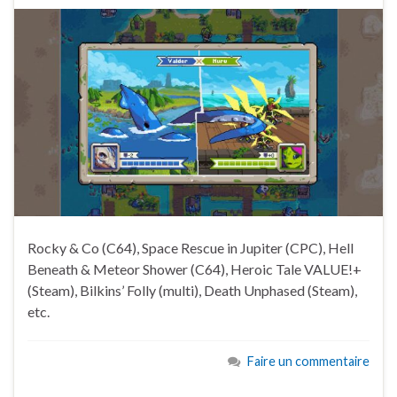
Rocky & Co (C64), Space Rescue in Jupiter (CPC), Hell
Beneath & Meteor Shower (C64), Heroic Tale VALUE!+
(Steam), Bilkins’ Folly (multi), Death Unphased (Steam),
etc.
Faire un commentaire