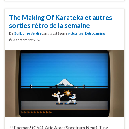
The Making Of Karateka et autres
sorties rétro de la semaine
De
Guillaume Verdin
dans la catégorie
Actualités
,
Retrogaming
3 septembre 2023
JJ Pacman! (C64), Atic Atac (Spectrum Next), Tiny