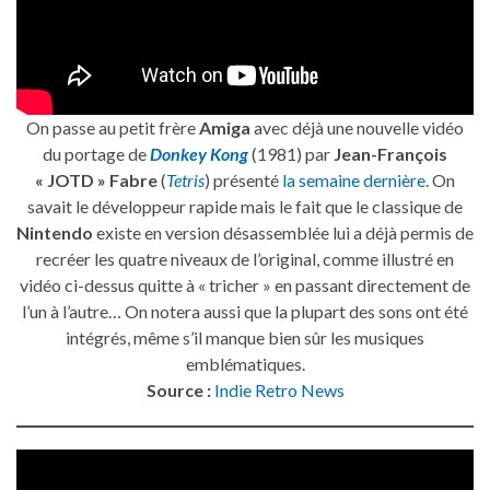
On passe au petit frère
Amiga
avec déjà une nouvelle vidéo
du portage de
Donkey Kong
(1981) par
Jean-François
« JOTD » Fabre
(
Tetris
) présenté
la semaine dernière
. On
savait le développeur rapide mais le fait que le classique de
Nintendo
existe en version désassemblée lui a déjà permis de
recréer les quatre niveaux de l’original, comme illustré en
vidéo ci-dessus quitte à « tricher » en passant directement de
l’un à l’autre… On notera aussi que la plupart des sons ont été
intégrés, même s’il manque bien sûr les musiques
emblématiques.
Source :
Indie Retro News