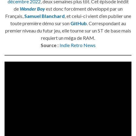
décembre 2022
, deux semaines plus tôt. Cet épisode inédit
de
Wonder Boy
est donc forcément développé par un
Français,
Samuel Blanchard
, et celui-ci vient d’en publier une
toute première démo sur son
GitHub
. Correspondant au
premier niveau du futur jeu, elle tourne sur un ST de base mais
requiert un méga de RAM.
Source :
Indie Retro News