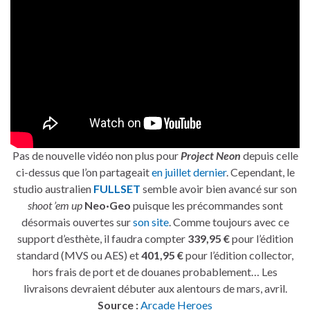
Pas de nouvelle vidéo non plus pour
Project Neon
depuis celle
ci-dessus que l’on partageait
en juillet dernier
. Cependant, le
studio australien
FULLSET
semble avoir bien avancé sur son
shoot ’em up
Neo·Geo
puisque les précommandes sont
désormais ouvertes sur
son site
. Comme toujours avec ce
support d’esthète, il faudra compter
339,95 €
pour l’édition
standard (MVS ou AES) et
401,95 €
pour l’édition collector,
hors frais de port et de douanes probablement… Les
livraisons devraient débuter aux alentours de mars, avril.
Source :
Arcade Heroes