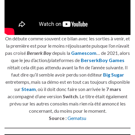
On débute comme souvent ce bilan avec les sorties à venir, et
la première est pour le moins réjouissante puisque l’on n’avait
pas croisé
Berserk Boy
depuis la
Gamescom
… de 2021, alors
que le jeu d’action/plateformes de
BerserkBoy Games
n’était cela dit pas attendu avant la fin de l’année suivante. Il
faut dire qu’il semble avoir perdu son éditeur
Big Sugar
entretemps, mais sa démo est en tout cas toujours disponible
sur
Steam
, où il doit donc faire son arrivée le
7 mars
accompagné d’une version
Switch
. Le titre était également
prévu sur les autres consoles mais rien n’a été annoncé les
concernant, du moins pour le moment.
Source :
Gematsu