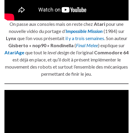
On passe aux consoles mais on reste chez
Atari
pour une
nouvelle vidéo du portage d’
Impossible Mission
(1984) sur
Lynx
que l’on vous présentait
il y a trois semaines
. Son auteur
Gisberto « nop90 » Rondinella
(
Final Melee
) explique sur
AtariAge
que tout le
level design
de l’original
Commodore 64
est déjà en place, et qu’il doit à présent implémenter le
mouvement des robots et surtout l’ensemble des mécaniques
permettant de finir le jeu.