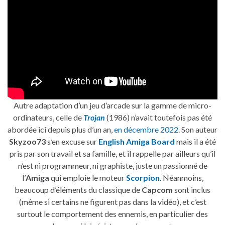
Autre adaptation d’un jeu d’arcade sur la gamme de micro-
ordinateurs, celle de
Trojan
(1986) n’avait toutefois pas été
abordée ici depuis plus d’un an,
en décembre 2022
. Son auteur
Skyzoo73
s’en excuse sur
English Amiga Board
mais il a été
pris par son travail et sa famille, et il rappelle par ailleurs qu’il
n’est ni programmeur, ni graphiste, juste un passionné de
l’
Amiga
qui emploie le moteur
Scorpion
. Néanmoins,
beaucoup d’éléments du classique de
Capcom
sont inclus
(même si certains ne figurent pas dans la vidéo), et c’est
surtout le comportement des ennemis, en particulier des