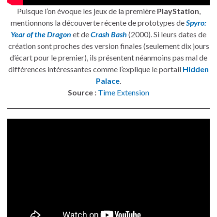
Puisque l’on évoque les jeux de la première
PlayStation
,
mentionnons la découverte récente de prototypes de
Spyro:
Year of the Dragon
et de
Crash Bash
(2000). Si leurs dates de
création sont proches des version finales (seulement dix jours
d’écart pour le premier), ils présentent néanmoins pas mal de
différences intéressantes comme l’explique le portail
Hidden
Palace
.
Source :
Time Extension