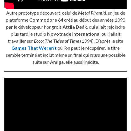
Autre prototype découvert, celui de
Metal Piramid
, un jeu de
plateforme
Commodore 64
créé au début des années 1990
par le développeur hongrois
Attila Deák
, qui allait rejoindre
plus tard le studio
Novotrade International
où il allait
travailler sur
Ecco: The Tides of Time
(1994). D’après le site
Games That Weren’t
où l’on peut le récupérer, le titre
semble terminé et inclut même un final qui
tease
une possible
suite sur
Amiga
, elle aussi inédite.