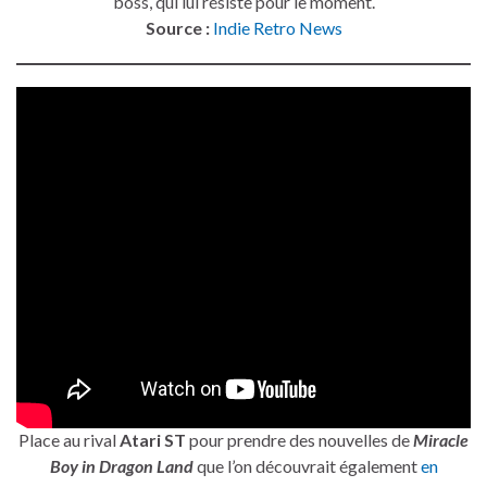
boss, qui lui résiste pour le moment.
Source :
Indie Retro News
Place au rival
Atari ST
pour prendre des nouvelles de
Miracle
Boy in Dragon Land
que l’on découvrait également
en