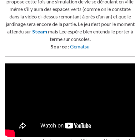
propose cette fois une simulation de vie se déroulant en ville
même s’il y aura des espaces verts (comme on le constate
dans la vidéo ci-dessus remontant à près d’un an) et que le
jardinage sera encore de la partie. Le jeu n’est pour le moment
attendu sur
Steam
mais Lee espère bien entendu le porter à
terme sur consoles.
Source :
Gematsu