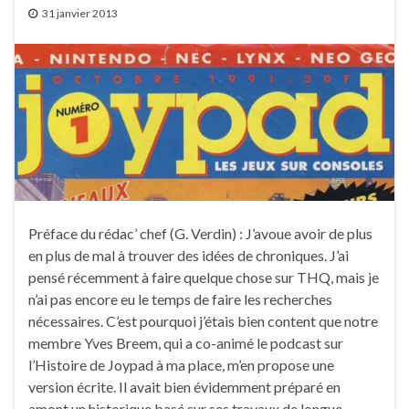
31 janvier 2013
Préface du rédac’ chef (G. Verdin) : J’avoue avoir de plus
en plus de mal à trouver des idées de chroniques. J’ai
pensé récemment à faire quelque chose sur THQ, mais je
n’ai pas encore eu le temps de faire les recherches
nécessaires. C’est pourquoi j’étais bien content que notre
membre Yves Breem, qui a co-animé le podcast sur
l’Histoire de Joypad à ma place, m’en propose une
version écrite. Il avait bien évidemment préparé en
amont un historique basé sur ses travaux de longue