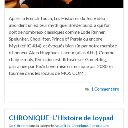
Après la French Touch, Les Histoires du Jeu Vidéo
abordent un éditeur mythique, Brøderbund, à qui l’on
doit de nombreux classiques comme Lode Runner,
Spelunker, Choplifter, Prince of Persia ou encore
Myst (cf IG #14), et évoqués bien sûr par notre membre
d’honneur Alain Huyghues-Lacour (alias AHL). Comme
chaque mois, l’émission est diffusée sur Gameblog,
parrainée par Pix’n Love, mise en musique par 2080, et
tournée dans les locaux de MO5.COM :
1 Commentaire
CHRONIQUE : L’Histoire de Joypad
De
Y. Breem
dans la catégorie
Actualités
,
Chronique
,
Retroculture