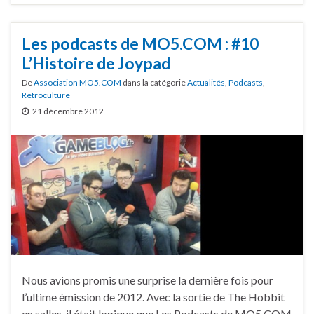
Les podcasts de MO5.COM : #10
L’Histoire de Joypad
De
Association MO5.COM
dans la catégorie
Actualités
,
Podcasts
,
Retroculture
21 décembre 2012
Nous avions promis une surprise la dernière fois pour
l’ultime émission de 2012. Avec la sortie de The Hobbit
en salles, il était logique que Les Podcasts de MO5.COM