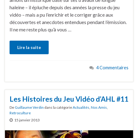
haleine – il épluche depuis des années la presse du jeu
vidéo – mais a pu l’enrichir et le corriger grâce aux
découvertes et anecdotes entendues pendant l’émission.
Il ne me reste plus qu’à vous …
Lire la suite
4 Commentaires
Les Histoires du Jeu Vidéo d’AHL #11
De
Guillaume Verdin
dans la catégorie
Actualités
,
Nos Amis
,
Retroculture
15 janvier 2013