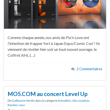
Comme chaque année, nos amis de Pix’n Love ont
l’intention de frapper fort à Japan Expo/Comic Con’ ! Ils
viennent de révéler hier soir un tout nouvel ouvrage, le
Coffret AHL (…)
2 Commentaires
MO5.COM au concert Level Up
De
Guillaume Verdin
dans la catégorie
Actualités
,
L'Association
,
Rendez-vous