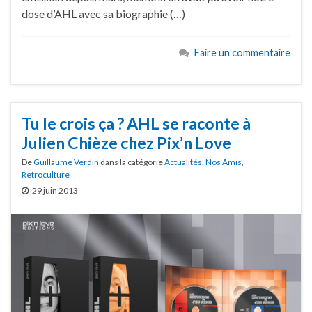
dose d’AHL avec sa biographie (…)
Faire un commentaire
Tu le crois ça ? AHL se raconte à
Julien Chièze chez Pix’n Love
De
Guillaume Verdin
dans la catégorie
Actualités
,
Nos Amis
,
Retroculture
29 juin 2013