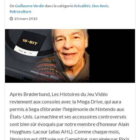
De
Guillaume Verdin
dans la catégorie
Actualités
,
Nos Amis
,
Retroculture
25 mars 2013
Après Brøderbund, Les Histoires du Jeu Vidéo
reviennent aux consoles avec la Mega Drive, qui aura
permis à Sega d’ébranler l’hégémonie de Nintendo aux
États-Unis. La machine et ses accessoires controversés
sont bien sûr évoqués par notre membre d’honneur Alain
Huyghues-Lacour (alias AHL). Comme chaque mois,
l’émission est diffusée sur Gameblog, parrainée par Pix’n