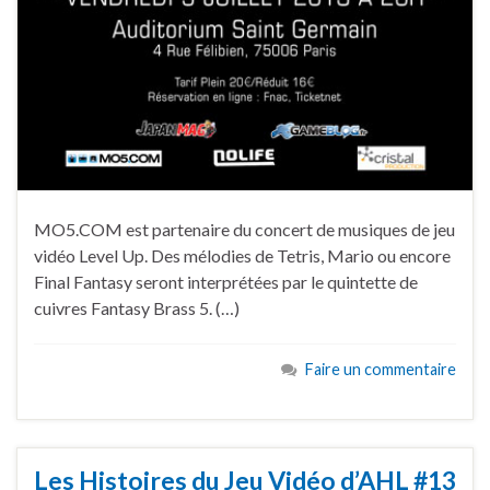
MO5.COM est partenaire du concert de musiques de jeu
vidéo Level Up. Des mélodies de Tetris, Mario ou encore
Final Fantasy seront interprétées par le quintette de
cuivres Fantasy Brass 5. (…)
Faire un commentaire
Les Histoires du Jeu Vidéo d’AHL #13