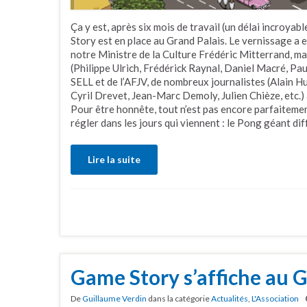
Ça y est, après six mois de travail (un délai incroya
Story est en place au Grand Palais. Le vernissage a eu
notre Ministre de la Culture Frédéric Mitterrand, ma
(Philippe Ulrich, Frédérick Raynal, Daniel Macré, Pau
SELL et de l’AFJV, de nombreux journalistes (Alain 
Cyril Drevet, Jean-Marc Demoly, Julien Chièze, etc.)
Pour être honnête, tout n’est pas encore parfaitement 
régler dans les jours qui viennent : le Pong géant diff
Lire la suite
Game Story s’affiche au G
De
Guillaume Verdin
dans la catégorie
Actualités
,
L'Association