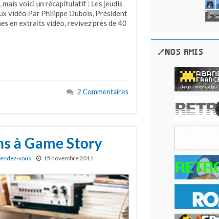
 mais voici un récapitulatif : Les jeudis
ux vidéo Par Philippe Dubois, Président
s en extraits vidéo, revivez près de 40
/NOS AMIS
2 Commentaires
ns à Game Story
endez-vous
15 novembre 2011