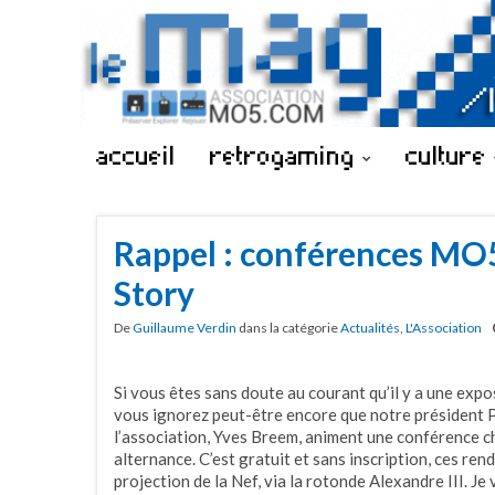
accueil
retrogaming
culture
Rappel : conférences M
Story
De
Guillaume Verdin
dans la catégorie
Actualités
,
L'Association
Si vous êtes sans doute au courant qu’il y a une exp
vous ignorez peut-être encore que notre président P
l’association, Yves Breem, animent une conférence ch
alternance. C’est gratuit et sans inscription, ces ren
projection de la Nef, via la rotonde Alexandre III. Je