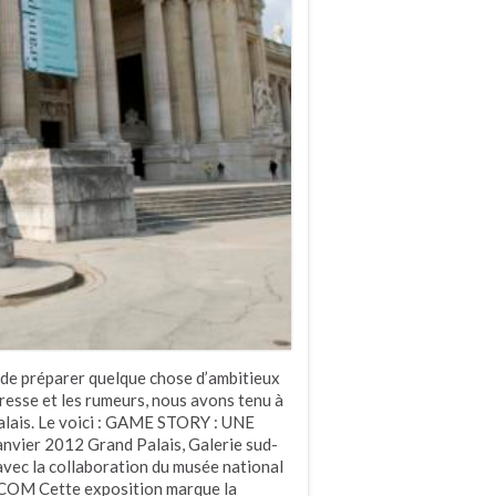
 de préparer quelque chose d’ambitieux
 presse et les rumeurs, nous avons tenu à
alais. Le voici : GAME STORY : UNE
ier 2012 Grand Palais, Galerie sud-
avec la collaboration du musée national
5.COM Cette exposition marque la