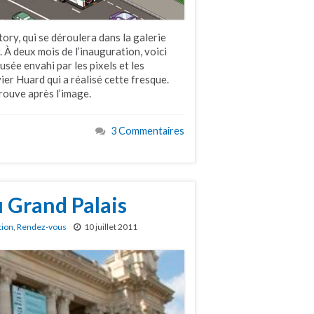
ory, qui se déroulera dans la galerie
 À deux mois de l’inauguration, voici
usée envahi par les pixels et les
ier Huard qui a réalisé cette fresque.
rouve après l’image.
3 Commentaires
 Grand Palais
tion
,
Rendez-vous
10 juillet 2011