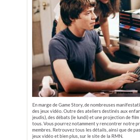
En marge de Game Story, de nombreuses manifestat
des jeux vidéo. Outre des ateliers destinés aux enfan
jeudis), des débats (le lundi) et une projection de fi
tous. Vous pourrez notamment y rencontrer notre pr
membres. Retrouvez tous les détails, ainsi que de p
jeux vidéo et bien plus, sur le site de la RMN.