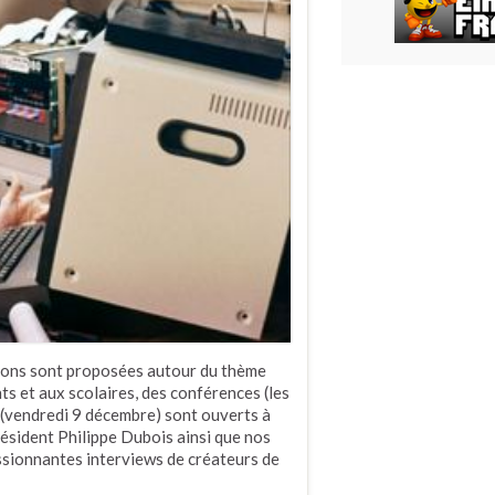
ions sont proposées autour du thème
ts et aux scolaires, des conférences (les
lm (vendredi 9 décembre) sont ouverts à
ésident Philippe Dubois ainsi que nos
assionnantes interviews de créateurs de