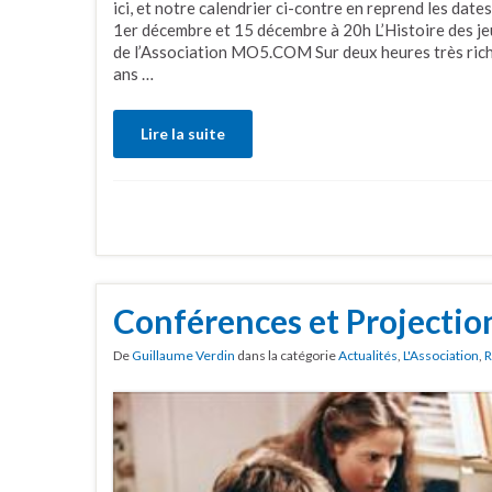
ici, et notre calendrier ci-contre en reprend les dates,
1er décembre et 15 décembre à 20h L’Histoire des je
de l’Association MO5.COM Sur deux heures très riche
ans …
Lire la suite
Conférences et Projectio
De
Guillaume Verdin
dans la catégorie
Actualités
,
L'Association
,
R