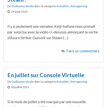
De
Guillaume Verdin
dans la catégorie
Actualités
,
Retrogaming
29 août 2015
Il y a seulement une semaine, Keiji Inafune nous prenait
par surprise avec la vidéo ci-dessous annonçant la sortie
d’Azure Striker Gunvolt sur Steam (…)
Faire un commentaire
En juillet sur Console Virtuelle
De
Guillaume Verdin
dans la catégorie
Actualités
,
Retrogaming
30 juillet 2015
Si le mois de juillet a été marqué par une nouvelle