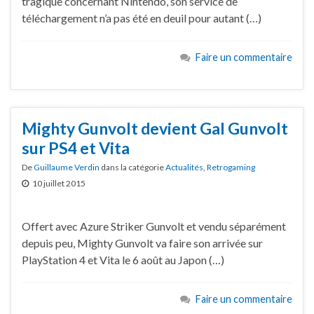
tragique concernant Nintendo, son service de
téléchargement n’a pas été en deuil pour autant (…)
Faire un commentaire
Mighty Gunvolt devient Gal Gunvolt
sur PS4 et Vita
De
Guillaume Verdin
dans la catégorie
Actualités
,
Retrogaming
10 juillet 2015
Offert avec Azure Striker Gunvolt et vendu séparément
depuis peu, Mighty Gunvolt va faire son arrivée sur
PlayStation 4 et Vita le 6 août au Japon (…)
Faire un commentaire