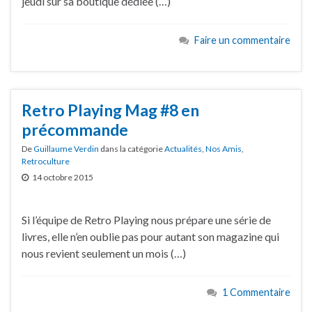
jeudi sur sa boutique dédiée (…)
Faire un commentaire
Retro Playing Mag #8 en
précommande
De
Guillaume Verdin
dans la catégorie
Actualités
,
Nos Amis
,
Retroculture
14 octobre 2015
Si l’équipe de Retro Playing nous prépare une série de
livres, elle n’en oublie pas pour autant son magazine qui
nous revient seulement un mois (…)
1 Commentaire