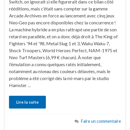
Switch, on ignorait si elle figurerait dans ce bilan côté
rééditions, mais c’était sans compter sur la gamme
Arcade Archives en force au lancement avec cinq jeux
Neo·Geo pas encore disponibles chez la concurrence !
La machine hybride a en plus rattrapé une partie de son
retard en parallèle, et on a donc déjà droit à The King of
Fighters ’94 et ’98, Metal Slug 1 et 3, Waku Waku 7,
Shock Troopers, World Heroes Perfect, NAM-1975 et
Neo Turf Masters (6,99 € chacun). À noter que
l’émulation a connu quelques ratés initialement,
notamment au niveau des couleurs délavées, mais le
problème a été corrigé dès la mi-mars par le studio
Hamster …
Lire la suite
Faire un commentaire