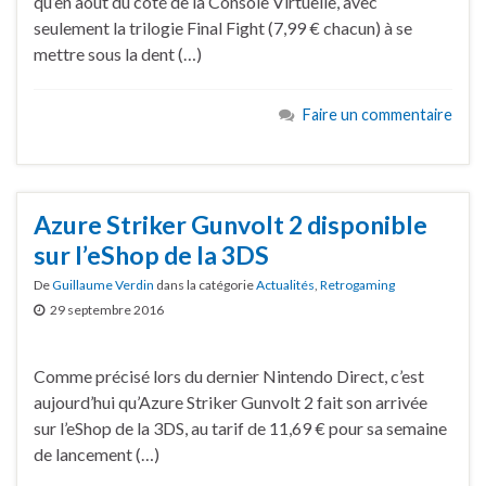
qu’en août du côté de la Console Virtuelle, avec
seulement la trilogie Final Fight (7,99 € chacun) à se
mettre sous la dent (…)
Faire un commentaire
Azure Striker Gunvolt 2 disponible
sur l’eShop de la 3DS
De
Guillaume Verdin
dans la catégorie
Actualités
,
Retrogaming
29 septembre 2016
Comme précisé lors du dernier Nintendo Direct, c’est
aujourd’hui qu’Azure Striker Gunvolt 2 fait son arrivée
sur l’eShop de la 3DS, au tarif de 11,69 € pour sa semaine
de lancement (…)