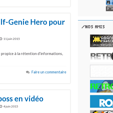
lf-Genie Hero pour
/NOS AMIS
11 juin 2015
 propice à la rétention d’informations,
Faire un commentaire
boss en vidéo
4 juin 2015