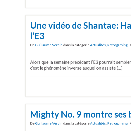
Une vidéo de Shantae: Ha
l’E3
De
Guillaume Verdin
dans la catégorie
Actualités
,
Retrogaming
Alors que la semaine précédant l’E3 pourrait sembler
c’est le phénomène inverse auquel on assiste (…)
Mighty No. 9 montre ses 
De
Guillaume Verdin
dans la catégorie
Actualités
,
Retrogaming