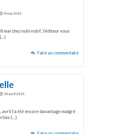
9 mai 2015
 mai chez nobi nobi!, l’éditeur vous
(…)
Faire un commentaire
elle
30 avril 2015
», avril l’a été encore davantage malgré
rties (…)
Faire un commentaire