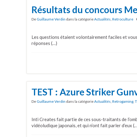
Résultats du concours M
De
Guillaume Verdin
dans la catégorie
Actualités
,
Retroculture
Les questions étaient volontairement faciles et vou
réponses (…)
TEST : Azure Striker Gunv
De
Guillaume Verdin
dans la catégorie
Actualités
,
Retrogaming
,
T
Inti Creates fait partie de ces sous-traitants de l’o
vidéoludique japonais, et qui n’ont fait parler d’eux (