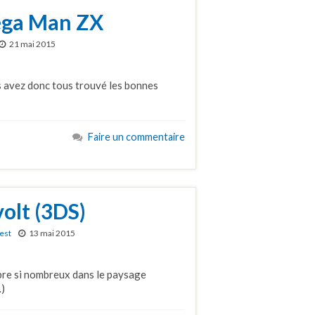
ega Man ZX
21 mai 2015
s avez donc tous trouvé les bonnes
Faire un commentaire
olt (3DS)
est
13 mai 2015
mbre si nombreux dans le paysage
…)