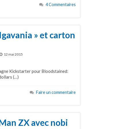
4 Commentaires
Igavania » et carton
12 mai 2015
pagne Kickstarter pour Bloodstained:
dollars (…)
Faire un commentaire
Man ZX avec nobi