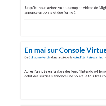
Jusqu’ici, nous avions vu beaucoup de vidéos de Mig
annonce en bonne et due forme (…)
En mai sur Console Virtue
De
Guillaume Verdin
dans la catégorie
Actualités
,
Retrogaming
Après l’arrivée en fanfare des jeux Nintendo 64 le mo
débit des sorties s’annonce une nouvelle fois très co