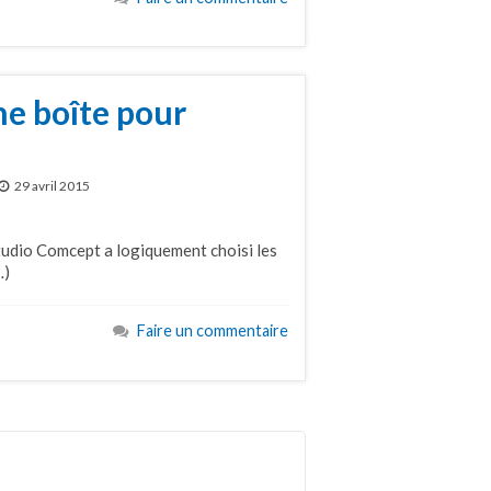
ne boîte pour
29 avril 2015
studio Comcept a logiquement choisi les
…)
Faire un commentaire