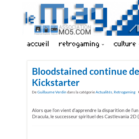
accueil
retrogaming
culture
Bloodstained continue de
Kickstarter
De
Guillaume Verdin
dans la catégorie
Actualités
,
Retrogaming
Alors que l’on vient d’apprendre la disparition de l’u
Dracula, le successeur spirituel des Castlevania 2D 