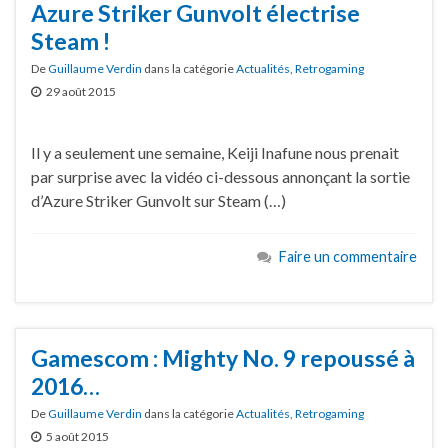
Azure Striker Gunvolt électrise
Steam !
De
Guillaume Verdin
dans la catégorie
Actualités
,
Retrogaming
29 août 2015
Il y a seulement une semaine, Keiji Inafune nous prenait
par surprise avec la vidéo ci-dessous annonçant la sortie
d’Azure Striker Gunvolt sur Steam (…)
Faire un commentaire
Gamescom : Mighty No. 9 repoussé à
2016…
De
Guillaume Verdin
dans la catégorie
Actualités
,
Retrogaming
5 août 2015