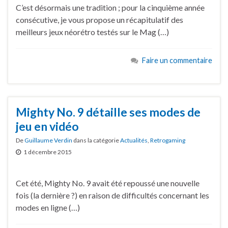
C’est désormais une tradition ; pour la cinquième année
consécutive, je vous propose un récapitulatif des
meilleurs jeux néorétro testés sur le Mag (…)
Faire un commentaire
Mighty No. 9 détaille ses modes de
jeu en vidéo
De
Guillaume Verdin
dans la catégorie
Actualités
,
Retrogaming
1 décembre 2015
Cet été, Mighty No. 9 avait été repoussé une nouvelle
fois (la dernière ?) en raison de difficultés concernant les
modes en ligne (…)