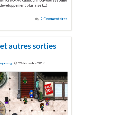
 développement plus aisé (…)
2 Commentaires
t autres sorties
rogaming
29 décembre 2019