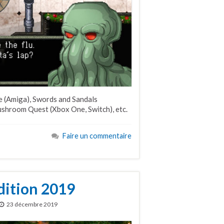
e (Amiga), Swords and Sandals
ushroom Quest (Xbox One, Switch), etc.
Faire un commentaire
édition 2019
23 décembre 2019