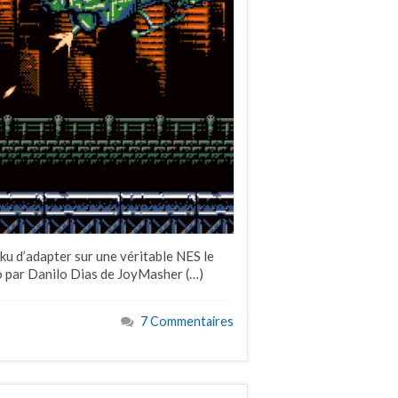
ku d’adapter sur une véritable NES le
o par Danilo Dias de JoyMasher (…)
7 Commentaires