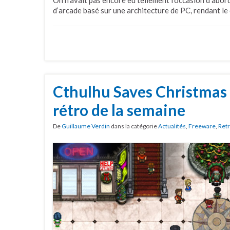
d’arcade basé sur une architecture de PC, rendant le
Cthulhu Saves Christmas e
rétro de la semaine
De
Guillaume Verdin
dans la catégorie
Actualités
,
Freeware
,
Ret