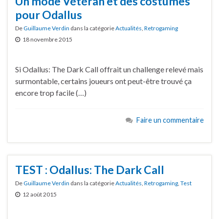
Un mode Vétéran et des costumes
pour Odallus
De
Guillaume Verdin
dans la catégorie
Actualités
,
Retrogaming
18 novembre 2015
Si Odallus: The Dark Call offrait un challenge relevé mais
surmontable, certains joueurs ont peut-être trouvé ça
encore trop facile (…)
Faire un commentaire
TEST : Odallus: The Dark Call
De
Guillaume Verdin
dans la catégorie
Actualités
,
Retrogaming
,
Test
12 août 2015