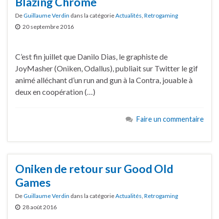
Blazing Chrome
De
Guillaume Verdin
dans la catégorie
Actualités
,
Retrogaming
20 septembre 2016
C’est fin juillet que Danilo Dias, le graphiste de
JoyMasher (Oniken, Odallus), publiait sur Twitter le gif
animé alléchant d’un run and gun à la Contra, jouable à
deux en coopération (…)
Faire un commentaire
Oniken de retour sur Good Old
Games
De
Guillaume Verdin
dans la catégorie
Actualités
,
Retrogaming
28 août 2016