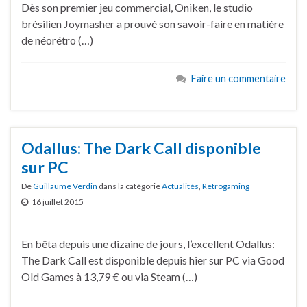
Dès son premier jeu commercial, Oniken, le studio
brésilien Joymasher a prouvé son savoir-faire en matière
de néorétro (…)
Faire un commentaire
Odallus: The Dark Call disponible
sur PC
De
Guillaume Verdin
dans la catégorie
Actualités
,
Retrogaming
16 juillet 2015
En bêta depuis une dizaine de jours, l’excellent Odallus:
The Dark Call est disponible depuis hier sur PC via Good
Old Games à 13,79 € ou via Steam (…)