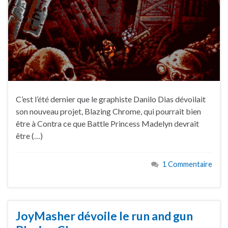
C’est l’été dernier que le graphiste Danilo Dias dévoilait
son nouveau projet, Blazing Chrome, qui pourrait bien
être à Contra ce que Battle Princess Madelyn devrait
être (…)
1 Commentaire
JoyMasher dévoile le run and gun