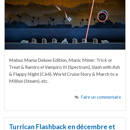
Mabus Mania Deluxe Edition, Manic Miner: Trick or
Treat & Ramiro el Vampiro III (Spectrum), Slash with Ash
& Flappy Night (C64), World Cruise Story & March to a
Million (Steam), etc.
Faire un commentaire
Turrican Flashback en décembre et