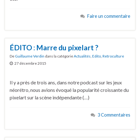
Faire un commentaire
ÉDITO : Marre du pixelart ?
De
Guillaume Verdin
dans la catégorie
Actualités
,
Edito
,
Retroculture
27 décembre 2015
Il y a près de trois ans, dans notre podcast sur les jeux
néorétro, nous avions évoqué la popularité croissante du
pixelart sur la scène indépendante (…)
3 Commentaires