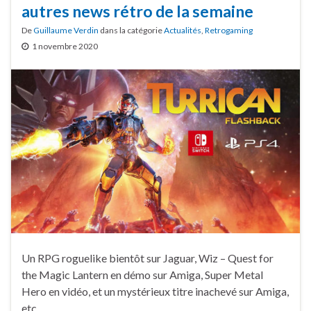
autres news rétro de la semaine
De
Guillaume Verdin
dans la catégorie
Actualités
,
Retrogaming
1 novembre 2020
Un RPG roguelike bientôt sur Jaguar, Wiz – Quest for
the Magic Lantern en démo sur Amiga, Super Metal
Hero en vidéo, et un mystérieux titre inachevé sur Amiga,
etc.