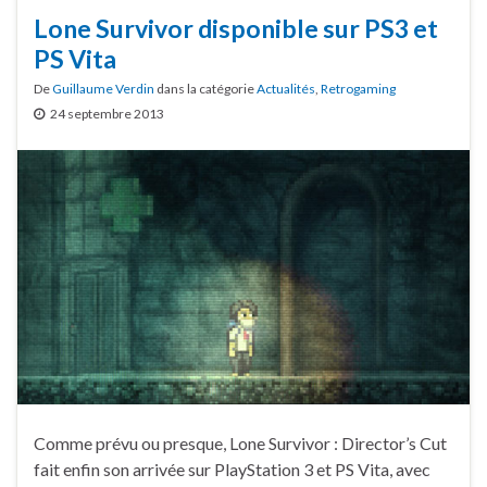
Lone Survivor disponible sur PS3 et
PS Vita
De
Guillaume Verdin
dans la catégorie
Actualités
,
Retrogaming
24 septembre 2013
Comme prévu ou presque, Lone Survivor : Director’s Cut
fait enfin son arrivée sur PlayStation 3 et PS Vita, avec