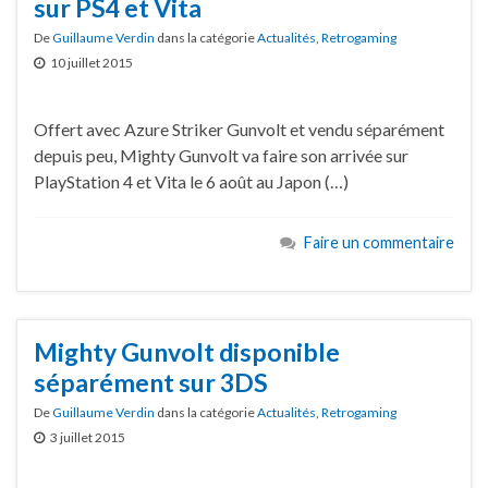
sur PS4 et Vita
De
Guillaume Verdin
dans la catégorie
Actualités
,
Retrogaming
10 juillet 2015
Offert avec Azure Striker Gunvolt et vendu séparément
depuis peu, Mighty Gunvolt va faire son arrivée sur
PlayStation 4 et Vita le 6 août au Japon (…)
Faire un commentaire
Mighty Gunvolt disponible
séparément sur 3DS
De
Guillaume Verdin
dans la catégorie
Actualités
,
Retrogaming
3 juillet 2015