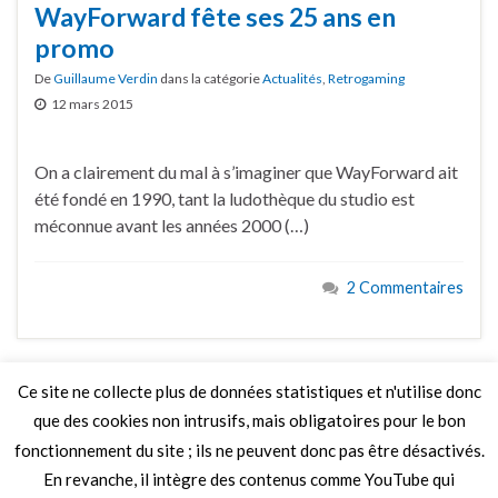
WayForward fête ses 25 ans en
promo
De
Guillaume Verdin
dans la catégorie
Actualités
,
Retrogaming
12 mars 2015
On a clairement du mal à s’imaginer que WayForward ait
été fondé en 1990, tant la ludothèque du studio est
méconnue avant les années 2000 (…)
2 Commentaires
Ce site ne collecte plus de données statistiques et n'utilise donc
que des cookies non intrusifs, mais obligatoires pour le bon
LIRE PLUS
fonctionnement du site ; ils ne peuvent donc pas être désactivés.
En revanche, il intègre des contenus comme YouTube qui