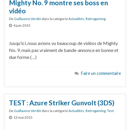
Mighty No. 9 montre ses boss en
vidéo
De
Guillaume Verdin
dans la catégorie
Actualités
,
Retrogaming
4 juin 2015
Jusqu’ici, nous avions vu beaucoup de vidéos de Mighty
No. 9, mais pas vraiment de bande-annonce en bonne et
due forme (…)
Faire un commentaire
TEST : Azure Striker Gunvolt (3DS)
De
Guillaume Verdin
dans la catégorie
Actualités
,
Retrogaming
,
Test
13 mai 2015