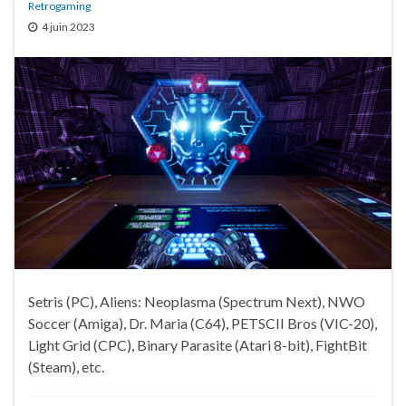
Retrogaming
4 juin 2023
Setris (PC), Aliens: Neoplasma (Spectrum Next), NWO
Soccer (Amiga), Dr. Maria (C64), PETSCII Bros (VIC-20),
Light Grid (CPC), Binary Parasite (Atari 8-bit), FightBit
(Steam), etc.