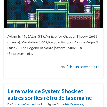
Adam Is Me (Atari ST), An Eye for Optical Theory 1666
(Steam), Pac-Man (C64), Pengo (Amiga), Axiom Verge 2
(Xbox), The Legend of Santa (Steam), Slide-ZX
(Spectrum), etc.
Faire un commentaire
Le remake de System Shock et
autres sorties rétro de la semaine
De
Guillaume Verdin
dans la catégorie
Actualités
,
Freeware
,