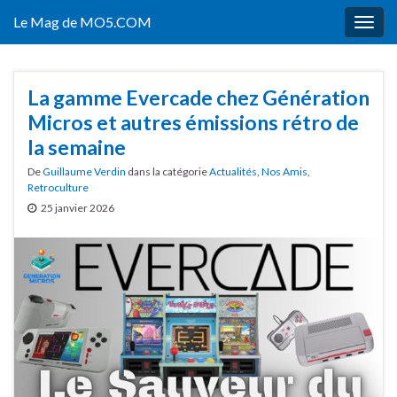
Le Mag de MO5.COM
Togg
navig
La gamme Evercade chez Génération
Micros et autres émissions rétro de
la semaine
De
Guillaume Verdin
dans la catégorie
Actualités
,
Nos Amis
,
Retroculture
25 janvier 2026