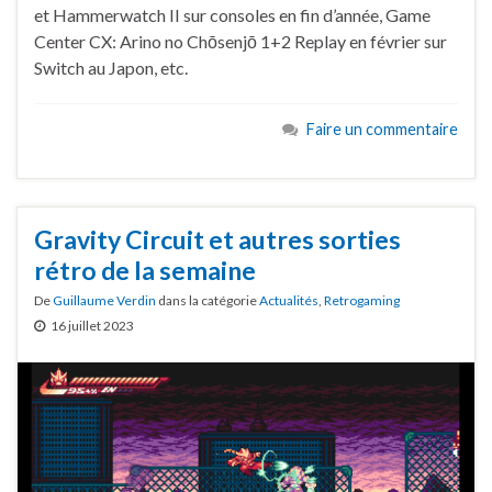
et Hammerwatch II sur consoles en fin d’année, Game
Center CX: Arino no Chōsenjō 1+2 Replay en février sur
Switch au Japon, etc.
Faire un commentaire
Gravity Circuit et autres sorties
rétro de la semaine
De
Guillaume Verdin
dans la catégorie
Actualités
,
Retrogaming
16 juillet 2023