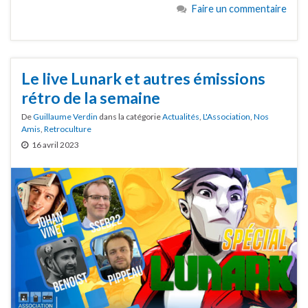
Faire un commentaire
Le live Lunark et autres émissions
rétro de la semaine
De
Guillaume Verdin
dans la catégorie
Actualités
,
L'Association
,
Nos
Amis
,
Retroculture
16 avril 2023