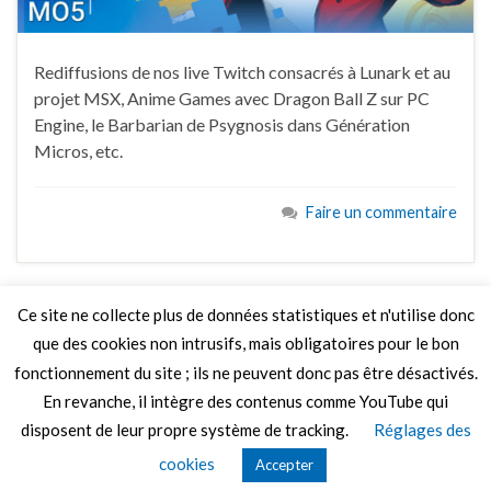
Rediffusions de nos live Twitch consacrés à Lunark et au
projet MSX, Anime Games avec Dragon Ball Z sur PC
Engine, le Barbarian de Psygnosis dans Génération
Micros, etc.
Faire un commentaire
Ce site ne collecte plus de données statistiques et n'utilise donc
que des cookies non intrusifs, mais obligatoires pour le bon
LIRE PLUS
fonctionnement du site ; ils ne peuvent donc pas être désactivés.
En revanche, il intègre des contenus comme YouTube qui
disposent de leur propre système de tracking.
Réglages des
© 2026 Le Mag de MO5.COM.
cookies
Accepter
Construit avec
par
Thèmes Graphene
.