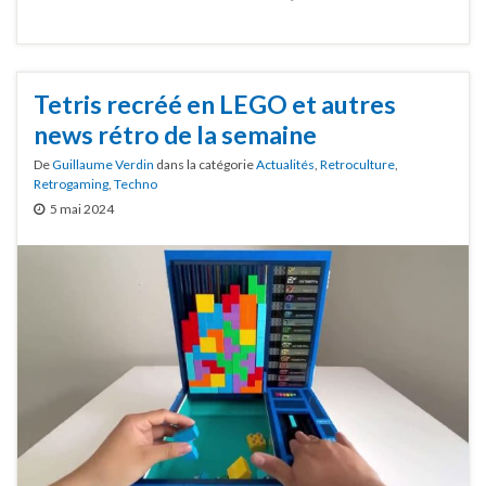
Tetris recréé en LEGO et autres
news rétro de la semaine
De
Guillaume Verdin
dans la catégorie
Actualités
,
Retroculture
,
Retrogaming
,
Techno
5 mai 2024