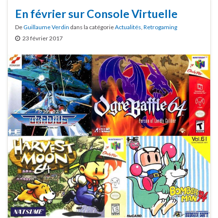
En février sur Console Virtuelle
De
Guillaume Verdin
dans la catégorie
Actualités
,
Retrogaming
23 février 2017