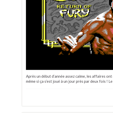
Après un début d’année assez calme, les affaires on
même si ça s’est joué à un jour près par deux fois ! L