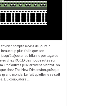
ue février compte moins de jours ?
é beaucoup plus folle que son
squ’à ajouter au bilan le portage de
me eu chez RGCD des nouveautés sur
. Et d’autres jeux arrivent bientôt, on
anique chez The New Dimension, puisque
grand monde. Le fait qu’elle ne se soit
e. Du coup, alors …