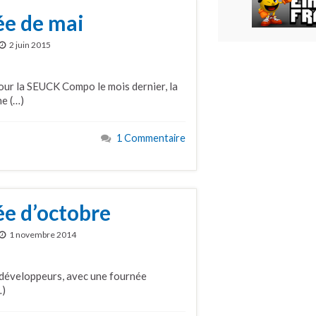
ée de mai
2 juin 2015
pour la SEUCK Compo le mois dernier, la
ne (…)
1 Commentaire
e d’octobre
1 novembre 2014
s développeurs, avec une fournée
…)