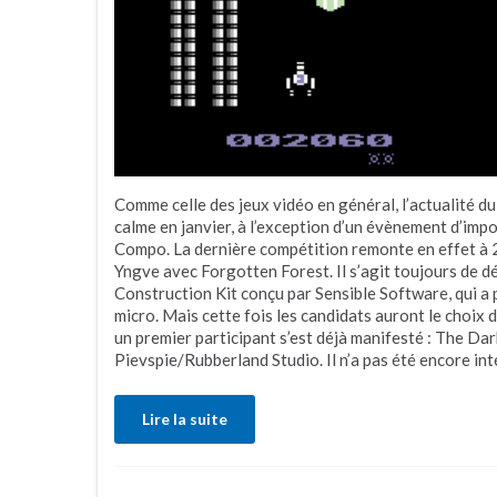
Comme celle des jeux vidéo en général, l’actualité 
calme en janvier, à l’exception d’un évènement d’imp
Compo. La dernière compétition remonte en effet à 20
Yngve avec Forgotten Forest. Il s’agit toujours de d
Construction Kit conçu par Sensible Software, qui a p
micro. Mais cette fois les candidats auront le choix d
un premier participant s’est déjà manifesté : The Da
Pievspie/Rubberland Studio. Il n’a pas été encore in
Lire la suite