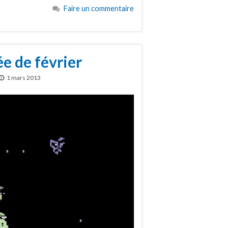
Faire un commentaire
e de février
1 mars 2013