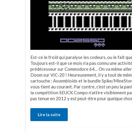
Est-ce le froid qui paralyse les codeurs, ou le fait q
Toujours est-il que ce mois n’a pas connu une activit
prédécesseur sur Commodore 64… On va même aller ju
Doom sur VIC-20 ! Heureusement, il y a tout de mê
cartouche : Assembloids et le bundle Spike/MineStorm
vous tient au courant. Par contre, c’est un peu la p
la compétition SEUCK Compo n’attire visiblement pas 
pas tenue en 2012 y est peut-être pour quelque chos
Lire la suite