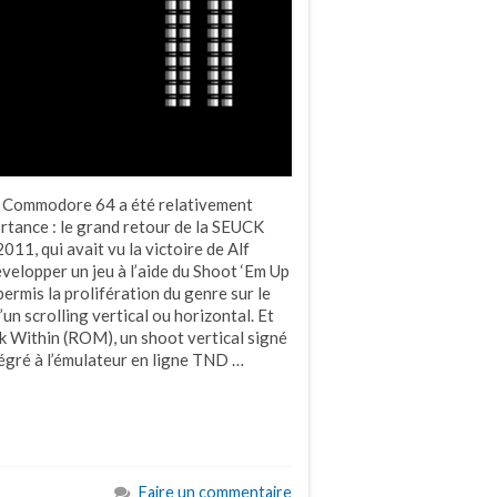
du Commodore 64 a été relativement
ortance : le grand retour de la SEUCK
11, qui avait vu la victoire de Alf
évelopper un jeu à l’aide du Shoot ‘Em Up
ermis la prolifération du genre sur le
’un scrolling vertical ou horizontal. Et
rk Within (ROM), un shoot vertical signé
tégré à l’émulateur en ligne TND …
Faire un commentaire