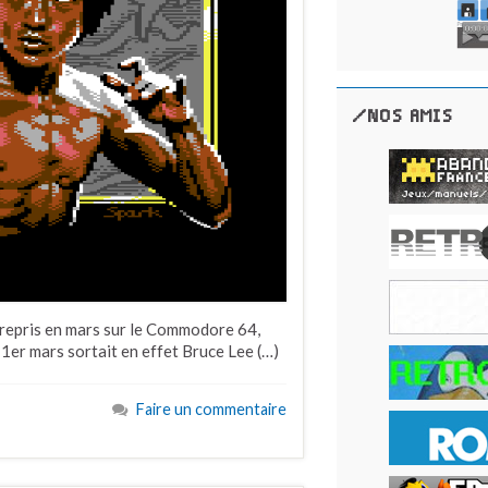
/NOS AMIS
t repris en mars sur le Commodore 64,
e 1er mars sortait en effet Bruce Lee (…)
Faire un commentaire