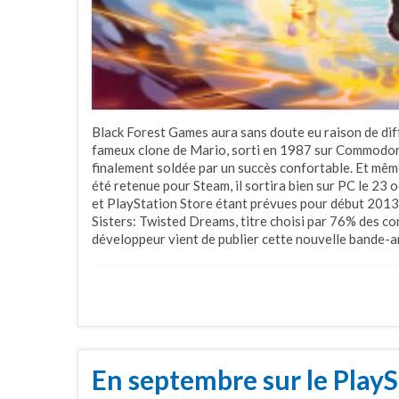
Black Forest Games aura sans doute eu raison de dif
fameux clone de Mario, sorti en 1987 sur Commodore
finalement soldée par un succès confortable. Et même
été retenue pour Steam, il sortira bien sur PC le 23
et PlayStation Store étant prévues pour début 2013.
Sisters: Twisted Dreams, titre choisi par 76% des co
développeur vient de publier cette nouvelle bande-a
En septembre sur le PlayS