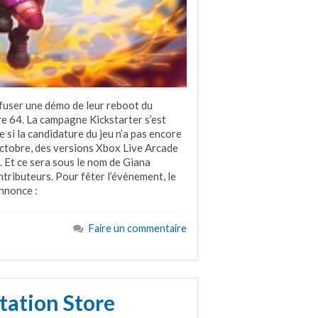
fuser une démo de leur reboot du
 64. La campagne Kickstarter s’est
 si la candidature du jeu n’a pas encore
 octobre, des versions Xbox Live Arcade
 Et ce sera sous le nom de Giana
ntributeurs. Pour fêter l’évènement, le
nnonce :
Faire un commentaire
tation Store