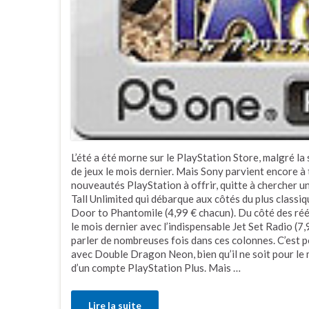
L’été a été morne sur le PlayStation Store, malgré la
de jeux le mois dernier. Mais Sony parvient encore à
nouveautés PlayStation à offrir, quitte à chercher un
Tall Unlimited qui débarque aux côtés du plus class
Door to Phantomile (4,99 € chacun). Du côté des réé
le mois dernier avec l’indispensable Jet Set Radio (7,
parler de nombreuses fois dans ces colonnes. C’est po
avec Double Dragon Neon, bien qu’il ne soit pour le
d’un compte PlayStation Plus. Mais …
Lire la suite