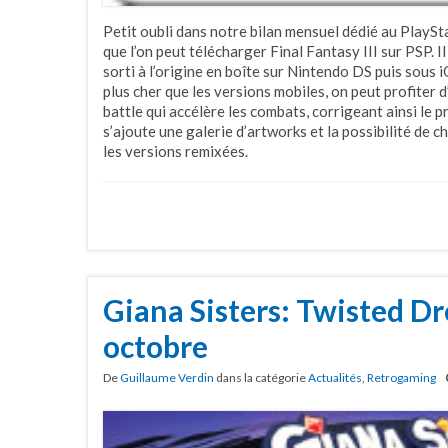
Petit oubli dans notre bilan mensuel dédié au PlaySta
que l’on peut télécharger Final Fantasy III sur PSP. 
sorti à l’origine en boîte sur Nintendo DS puis sous 
plus cher que les versions mobiles, on peut profiter
battle qui accélère les combats, corrigeant ainsi le p
s’ajoute une galerie d’artworks et la possibilité de c
les versions remixées.
Giana Sisters: Twisted Dr
octobre
De
Guillaume Verdin
dans la catégorie
Actualités
,
Retrogaming