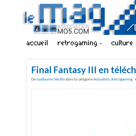
accueil
retrogaming
culture
Final Fantasy III en télé
De
Guillaume Verdin
dans la catégorie
Actualités
,
Retrogaming