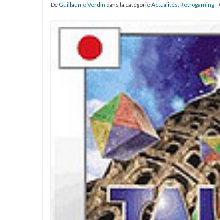
De
Guillaume Verdin
dans la catégorie
Actualités
,
Retrogaming