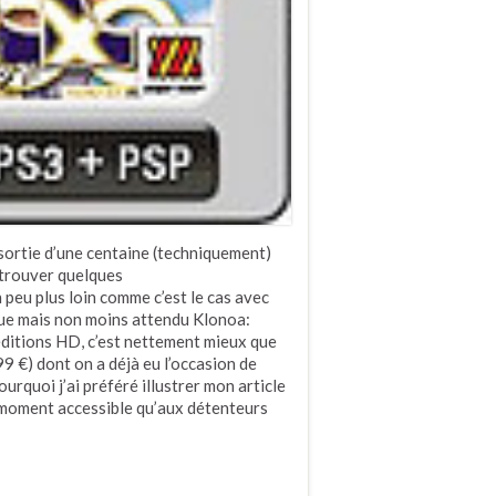
 sortie d’une centaine (techniquement)
 trouver quelques
 peu plus loin comme c’est le cas avec
ique mais non moins attendu Klonoa:
ditions HD, c’est nettement mieux que
99 €) dont on a déjà eu l’occasion de
urquoi j’ai préféré illustrer mon article
 moment accessible qu’aux détenteurs