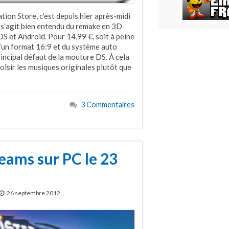
tion Store, c’est depuis hier après-midi
Il s’agit bien entendu du remake en 3D
iOS et Android. Pour 14,99 €, soit à peine
 d’un format 16:9 et du système auto
rincipal défaut de la mouture DS. À cela
hoisir les musiques originales plutôt que
3 Commentaires
eams sur PC le 23
26 septembre 2012